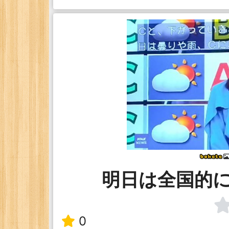
明日は全国的
0