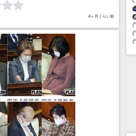
4ヶ月くらい前