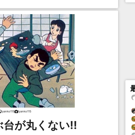
tyanko115
tyanko115
台が丸くない!!