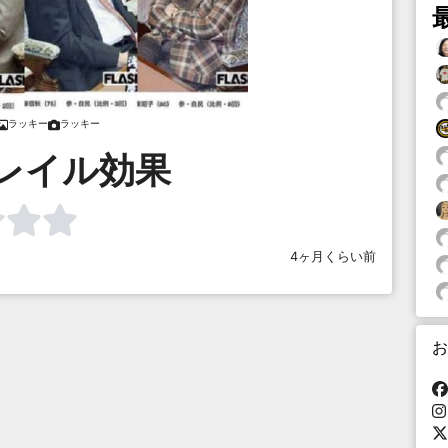
ラッキー
ラッキー
レイル効果
4ヶ月くらい前
お