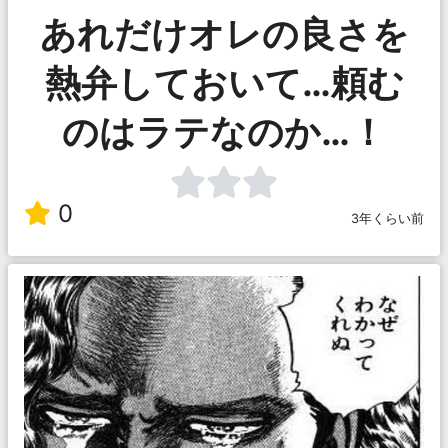
あれだけオレの良さを
熱弁しておいて…頼む
のはラテなのか…！
0
3年くらい前