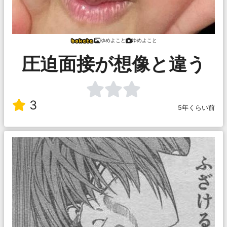
ゆめよこと
ゆめよこと
圧迫面接が想像と違う
3
5年くらい前