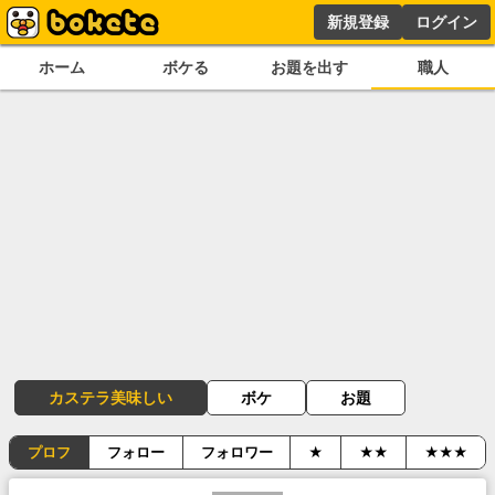
新規登録
ログイン
ホーム
ボケる
お題を出す
職人
カステラ美味しい
ボケ
お題
プロフ
フォロー
フォロワー
★
★★
★★★