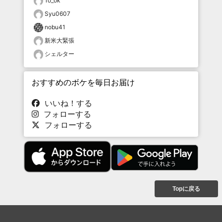
1o_ok
Syu0607
nobu41
新米大緊張
シェルター
おすすめのボケを毎日お届け
いいね！する
フォローする
フォローする
Topに戻る