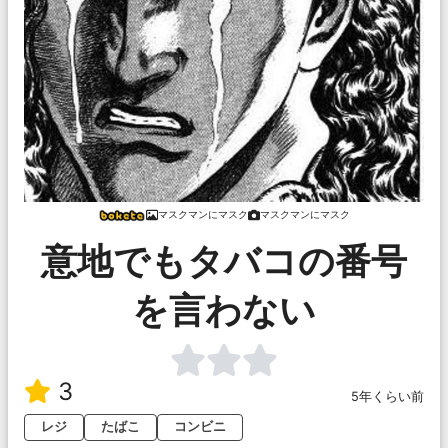
マスクマンにマスク
マスクマンにマスク
意地でもタバコの番号
を言わない
3
5年くらい前
レジ
たばこ
コンビニ