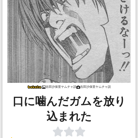
吉田沙保里ヤムチャ説
吉田沙保里ヤムチャ説
口に噛んだガムを放り
込まれた