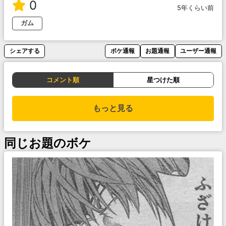
0
5年くらい前
ガム
シェアする
ボケ通報
お題通報
ユーザー通報
コメント順
星つけた順
もっと見る
同じお題のボケ