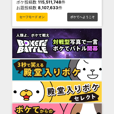
ボケ投稿数
115,511,748
件
お題投稿数
8,107,633
件
セーフモード オン
ボケてへようこそ