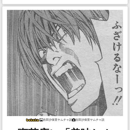
吉田沙保里ヤムチャ説
吉田沙保里ヤムチャ説