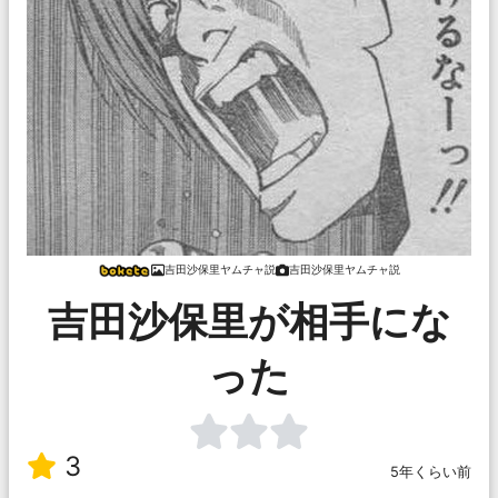
吉田沙保里ヤムチャ説
吉田沙保里ヤムチャ説
吉田沙保里が相手にな
った
3
5年くらい前