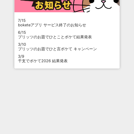
7/15
boketeアプリ サービス終了のお知らせ
6/15
プリッツのお題でひとことボケて結果発表
3/10
プリッツのお題でひと言ボケて キャンペーン
3/9
干支でボケて2026 結果発表