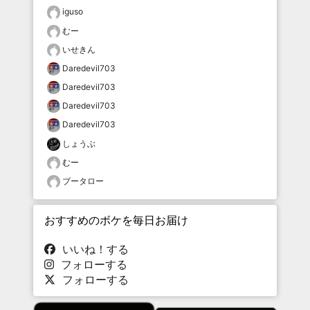
iguso
むー
いせきん
Daredevil703
Daredevil703
Daredevil703
Daredevil703
しょうぶ
むー
ブータロー
おすすめのボケを毎日お届け
いいね！する
フォローする
フォローする