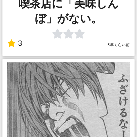
喫茶店に「美味しん
ぼ」がない。
3
5年くらい前