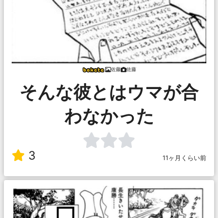
佐藤
佐藤
そんな彼とはウマが合
わなかった
3
11ヶ月くらい前