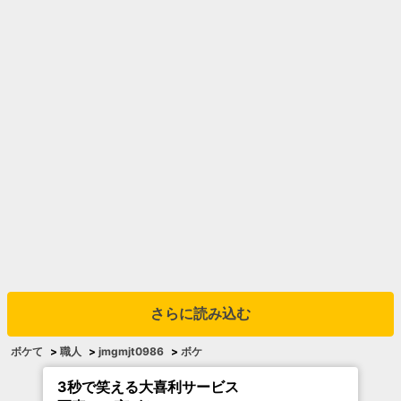
さらに読み込む
ボケて
>
職人
>
jmgmjt0986
>
ボケ
3秒で笑える大喜利サービス