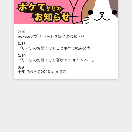
7/15
boketeアプリ サービス終了のお知らせ
6/15
プリッツのお題でひとことボケて結果発表
3/10
プリッツのお題でひと言ボケて キャンペーン
3/9
干支でボケて2026 結果発表