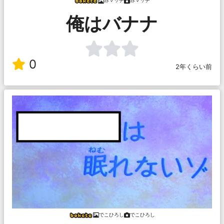
赤マッチ
赤マッチ
俺はバナナ
0
2年くらい前
でこひろし
でこひろし