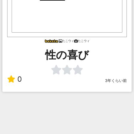
たこウィ
たこウィ
性の喜び
0
3年くらい前