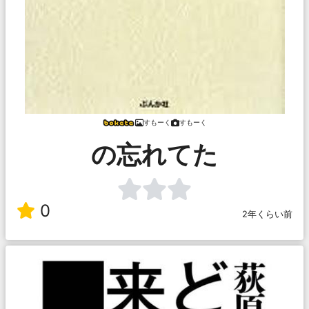
すもーく
すもーく
の忘れてた
0
2年くらい前