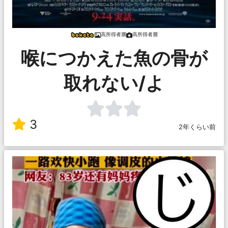
高所得者層
高所得者層
喉につかえた魚の骨が
取れない/よ
3
2年くらい前