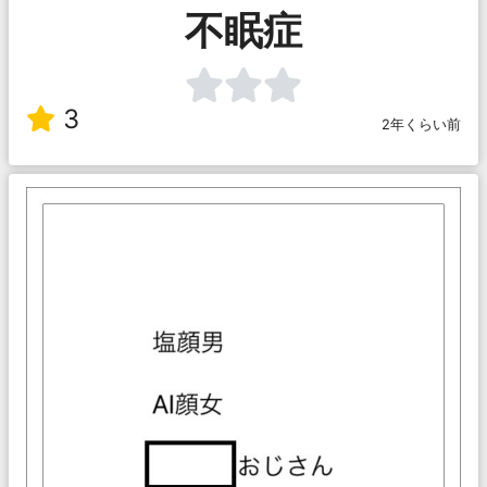
不眠症
3
2年くらい前