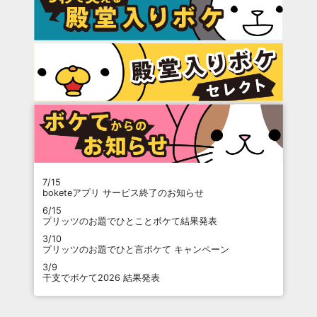
7/15
boketeアプリ サービス終了のお知らせ
6/15
プリッツのお題でひとことボケて結果発表
3/10
プリッツのお題でひと言ボケて キャンペーン
3/9
干支でボケて2026 結果発表