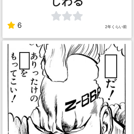
じわる
6
2年くらい前