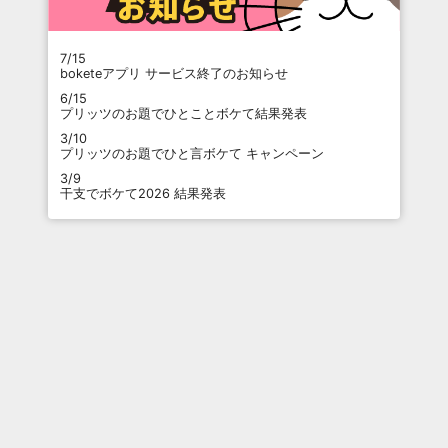
7/15
boketeアプリ サービス終了のお知らせ
6/15
プリッツのお題でひとことボケて結果発表
3/10
プリッツのお題でひと言ボケて キャンペーン
3/9
干支でボケて2026 結果発表