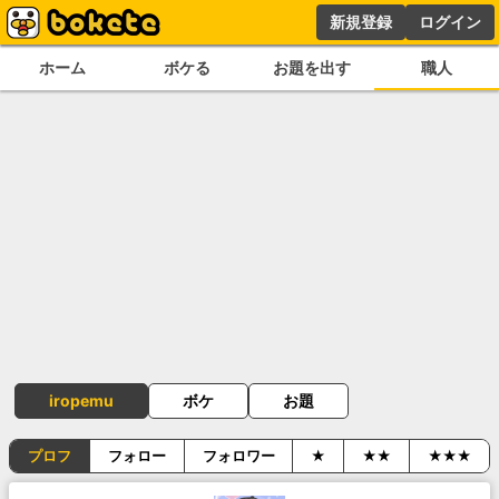
新規登録
ログイン
ホーム
ボケる
お題を出す
職人
iropemu
ボケ
お題
プロフ
フォロー
フォロワー
★
★★
★★★