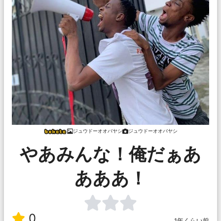
ジュウドーオオバヤシ
ジュウドーオオバヤシ
やあみんな！俺だぁあ
あああ！
0
1年くらい前