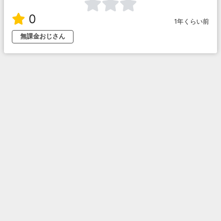
0
1年くらい前
無課金おじさん