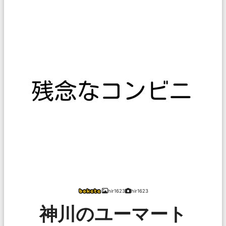
hir1623
hir1623
神川のユーマート