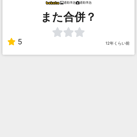
通勤準急
通勤準急
また合併？
5
12年くらい前