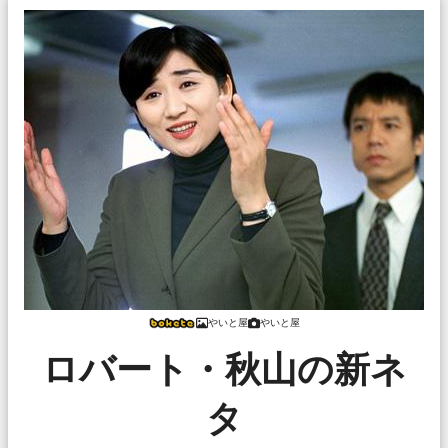
やいと屋
やいと屋
ロバート・秋山の新ネ
タ