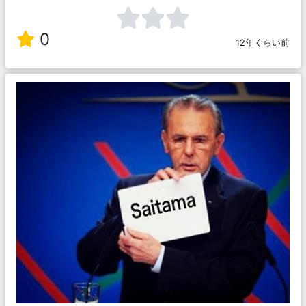
0
12年くらい前