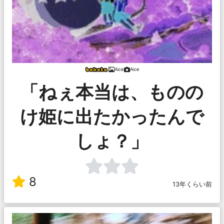
Aice
Aice
「ねぇ本当は、ものの
け姫に出たかったんで
しょ？」
8
13年くらい前