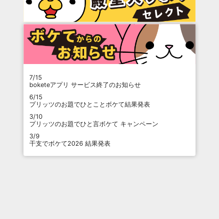
7/15
boketeアプリ サービス終了のお知らせ
6/15
プリッツのお題でひとことボケて結果発表
3/10
プリッツのお題でひと言ボケて キャンペーン
3/9
干支でボケて2026 結果発表