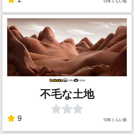
12年くらい前
iroika
iroika
不毛な土地
9
13年くらい前