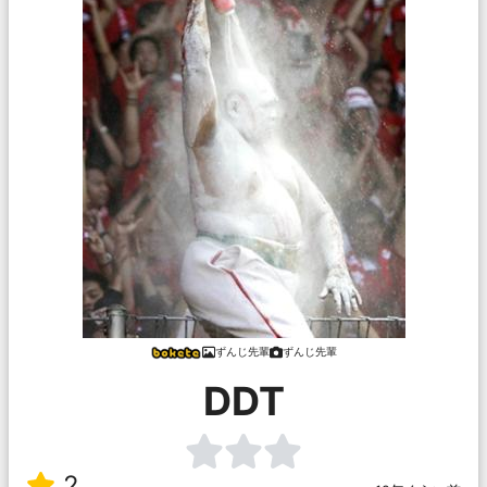
ずんじ先輩
ずんじ先輩
DDT
2