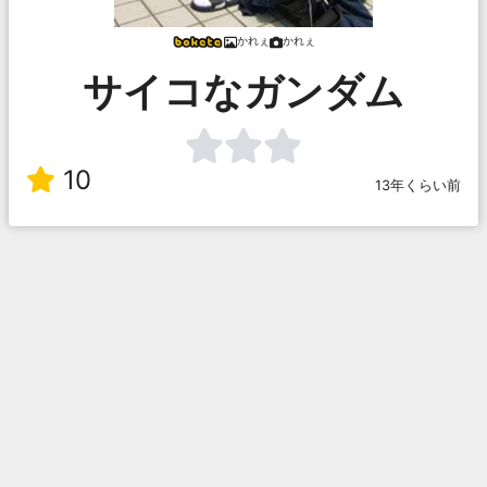
かれぇ
かれぇ
サイコなガンダム
10
13年くらい前