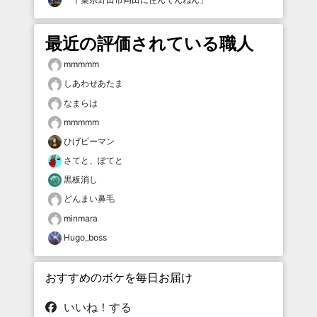
最近の評価されている職人
mmmmm
しあわせあたま
なまらは
mmmmm
ひげピーマン
さてと、ぽてと
黒板消し
どんまい鼻毛
minmara
Hugo_boss
おすすめのボケを毎日お届け
いいね！する