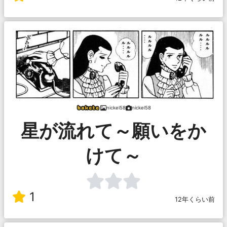
nickel58
nickel58
星が流れて～願いをか
けて～
1
12年くらい前