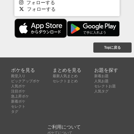
フォローする
フォローする
Topに戻る
ボケを見る
まとめを見る
お題を探す
殿堂入り
最新人気まとめ
新着お題
ピックアップボケ
セレクトまとめ
人気お題
人気ボケ
セレクトお題
注目ボケ
人気タグ
急上昇ボケ
新着ボケ
セレクト
タグ
ご利用について
ボケてについて