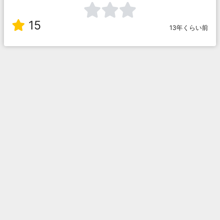
15
13年くらい前