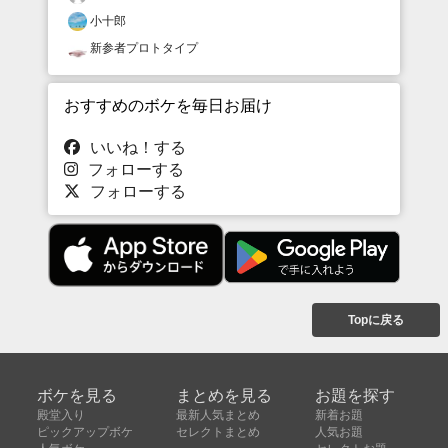
小十郎
新参者プロトタイプ
おすすめのボケを毎日お届け
いいね！する
フォローする
フォローする
Topに戻る
ボケを見る
まとめを見る
お題を探す
殿堂入り
最新人気まとめ
新着お題
ピックアップボケ
セレクトまとめ
人気お題