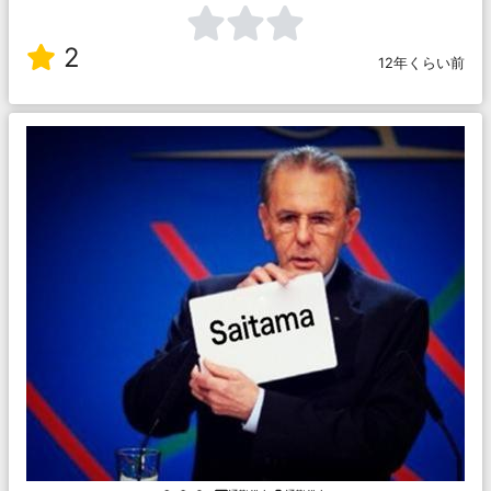
2
12年くらい前