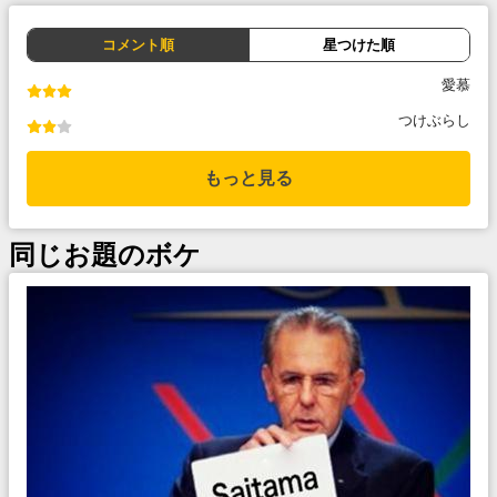
コメント順
星つけた順
愛慕
つけぶらし
もっと見る
同じお題のボケ