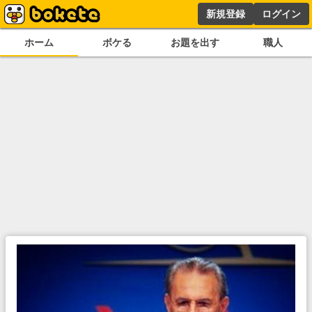
新規登録
ログイン
ホーム
ボケる
お題を出す
職人