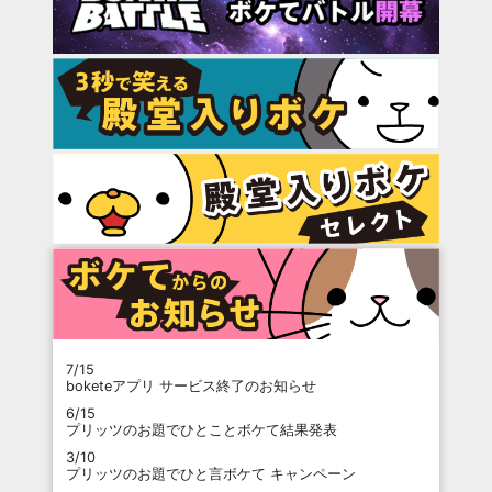
7/15
boketeアプリ サービス終了のお知らせ
6/15
プリッツのお題でひとことボケて結果発表
3/10
プリッツのお題でひと言ボケて キャンペーン