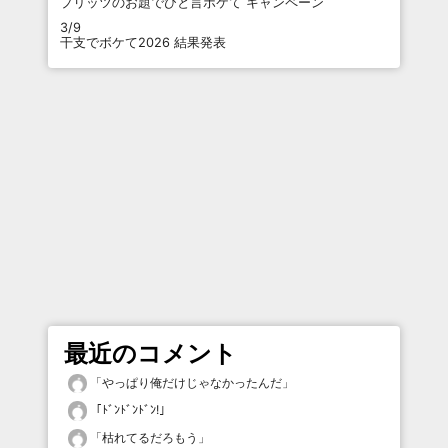
プリッツのお題でひと言ボケて キャンペーン
3/9
干支でボケて2026 結果発表
最近のコメント
「
やっぱり俺だけじゃなかったんだ
」
「
ﾄﾞﾝﾄﾞﾝﾄﾞﾝ!
」
「
枯れてるだろもう
」