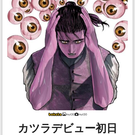
mut30
mut30
カツラデビュー初日