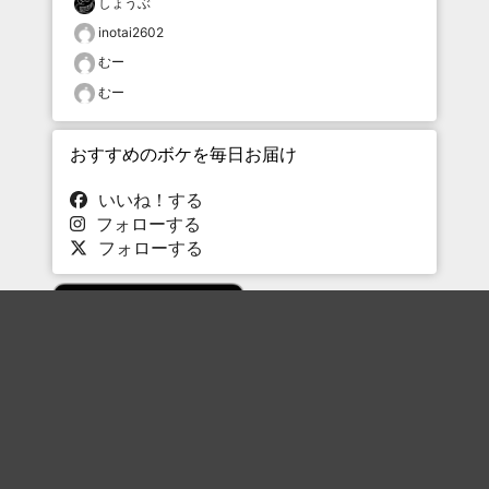
しょうぶ
inotai2602
むー
むー
おすすめのボケを毎日お届け
いいね！する
フォローする
フォローする
Topに戻る
ボケを見る
まとめを見る
お題を探す