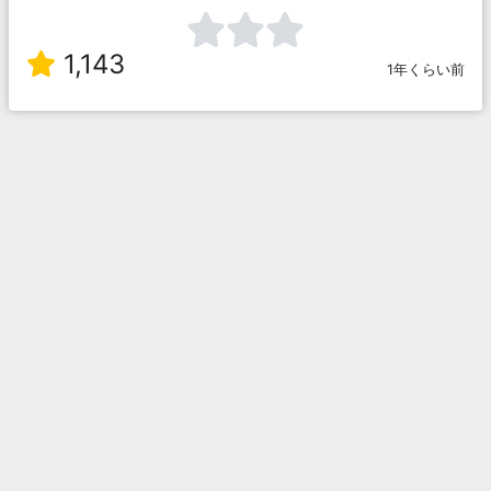
1,143
1年くらい前