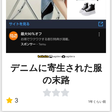
sagidera
sagidera
デニムに寄生された服
の末路
3
1年くらい前