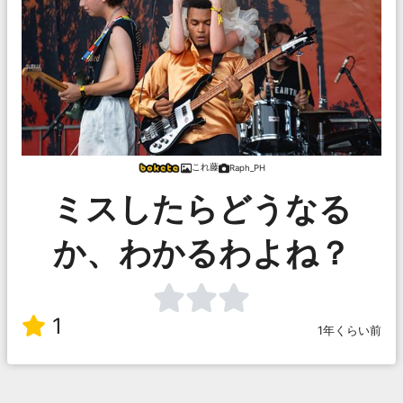
これ藤
Raph_PH
ミスしたらどうなる
か、わかるわよね？
1
1年くらい前