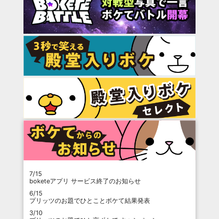
7/15
boketeアプリ サービス終了のお知らせ
6/15
プリッツのお題でひとことボケて結果発表
3/10