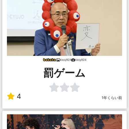
kissy924
kissy924
罰ゲーム
4
1年くらい前