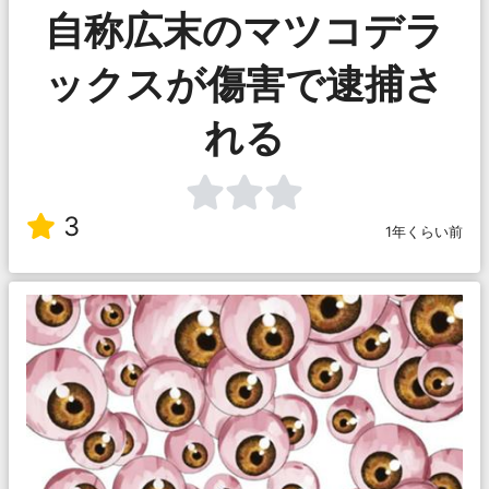
自称広末のマツコデラ
ックスが傷害で逮捕さ
れる
3
1年くらい前