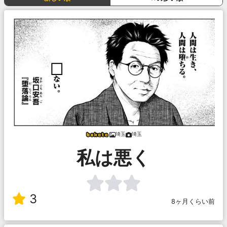
埼玉
埼玉
私は悪く
3
8ヶ月くらい前