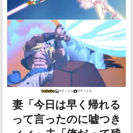
ポチッとな
ポチッとな
妻「今日は早く帰れる
って言ったのに嘘つき