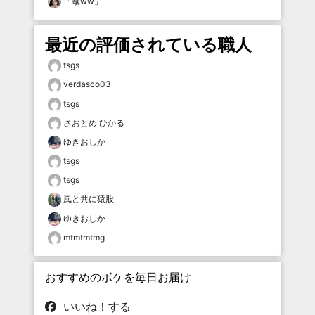
「
蟻ww
」
最近の評価されている職人
tsgs
verdasco03
tsgs
さおとめ ひかる
ゆきおしか
tsgs
tsgs
風と共に猿股
ゆきおしか
mtmtmtmg
おすすめのボケを毎日お届け
いいね！する