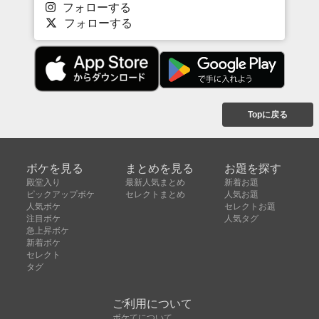
フォローする
フォローする
Topに戻る
ボケを見る
まとめを見る
お題を探す
殿堂入り
最新人気まとめ
新着お題
ピックアップボケ
セレクトまとめ
人気お題
人気ボケ
セレクトお題
注目ボケ
人気タグ
急上昇ボケ
新着ボケ
セレクト
タグ
ご利用について
ボケてについて