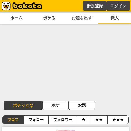
新規登録
ログイン
ホーム
ボケる
お題を出す
職人
ポチッとな
ボケ
お題
プロフ
フォロー
フォロワー
★
★★
★★★