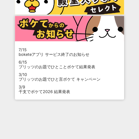
7/15
boketeアプリ サービス終了のお知らせ
6/15
プリッツのお題でひとことボケて結果発表
3/10
プリッツのお題でひと言ボケて キャンペーン
3/9
干支でボケて2026 結果発表