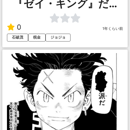
『ゼイ・キング』だ…
0
1年くらい前
石破茂
税金
ジョジョ