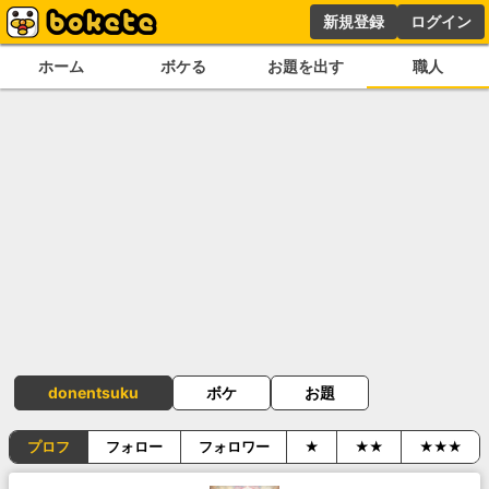
新規登録
ログイン
ホーム
ボケる
お題を出す
職人
donentsuku
ボケ
お題
プロフ
フォロー
フォロワー
★
★★
★★★