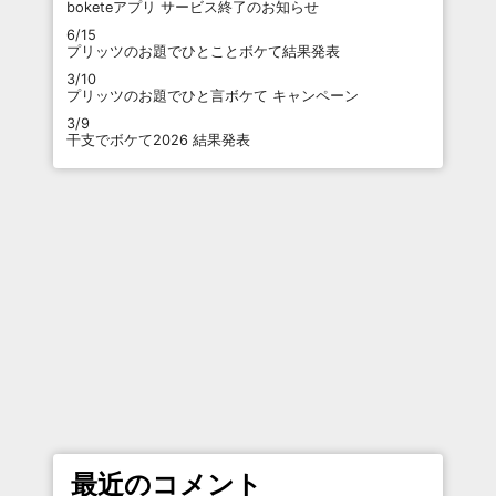
boketeアプリ サービス終了のお知らせ
6/15
プリッツのお題でひとことボケて結果発表
3/10
プリッツのお題でひと言ボケて キャンペーン
3/9
干支でボケて2026 結果発表
最近のコメント