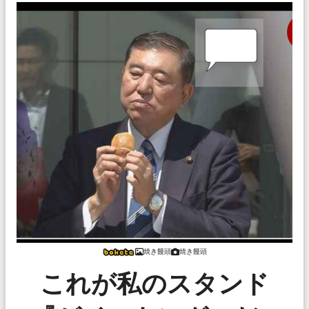
焼き饅頭
焼き饅頭
これが私のスタンド