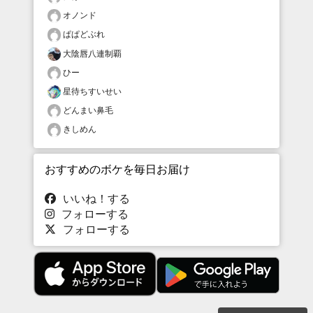
オノンド
ぱぱどぶれ
大陰唇八連制覇
ひー
星待ちすいせい
どんまい鼻毛
きしめん
おすすめのボケを毎日お届け
いいね！する
フォローする
フォローする