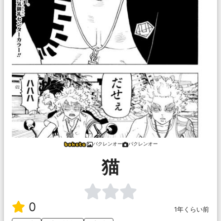
バクレンオー
バクレンオー
猫
0
1年くらい前