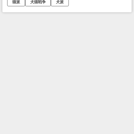
猫派
犬猫戦争
犬派