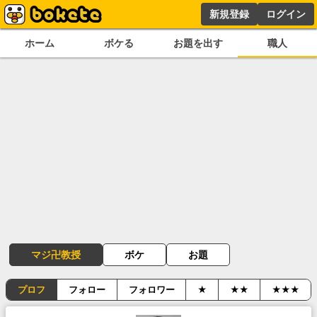
新規登録
ログイン
ホーム
ボケる
お題を出す
職人
マジ卍教授
ボケ
お題
プロフ
フォロー
フォロワー
★
★★
★★★