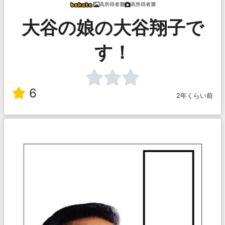
高所得者層
高所得者層
大谷の娘の大谷翔子で
す！
6
2年くらい前