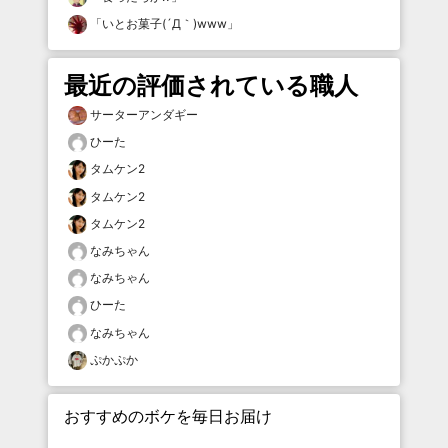
「
いとお菓子(´Д｀)www
」
最近の評価されている職人
サーターアンダギー
ひーた
タムケン2
タムケン2
タムケン2
なみちゃん
なみちゃん
ひーた
なみちゃん
ぷかぷか
おすすめのボケを毎日お届け