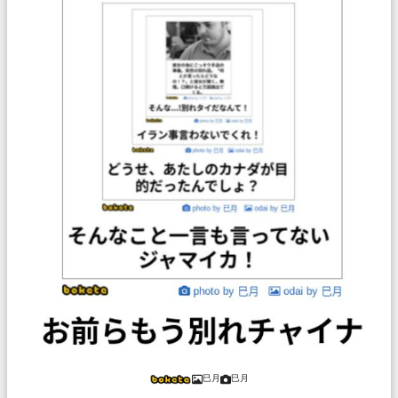
巳月
巳月