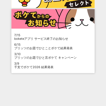
7/15
boketeアプリ サービス終了のお知らせ
6/15
プリッツのお題でひとことボケて結果発表
3/10
プリッツのお題でひと言ボケて キャンペーン
3/9
干支でボケて2026 結果発表