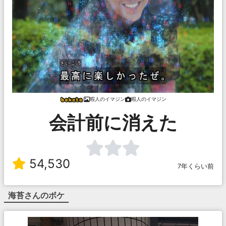
暇人のイマジン
暇人のイマジン
会計前に消えた
54,530
7年くらい前
海苔
さんのボケ