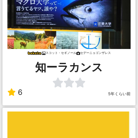
スコット・セギノール
セデーニョゴンザレス
知ーラカンス
6
5年くらい前