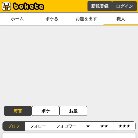
新規登録
ログイン
ホーム
ボケる
お題を出す
職人
海苔
ボケ
お題
プロフ
フォロー
フォロワー
★
★★
★★★