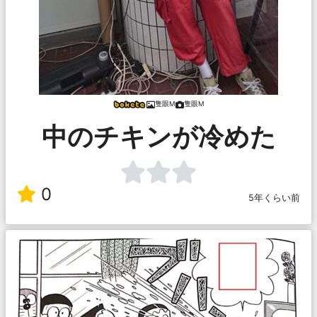
隻眼M
隻眼M
中のチキンが冷めた
0
5年くらい前