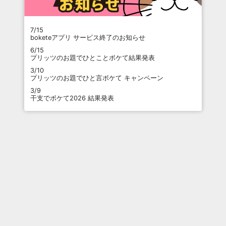
7/15
boketeアプリ サービス終了のお知らせ
6/15
プリッツのお題でひとことボケて結果発表
3/10
プリッツのお題でひと言ボケて キャンペーン
3/9
干支でボケて2026 結果発表