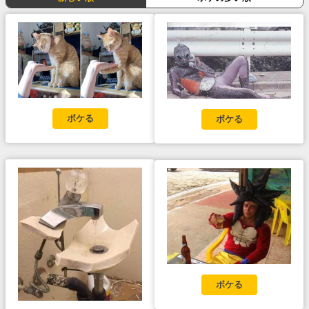
ボケる
ボケる
ボケる