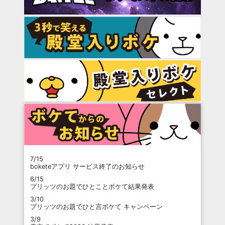
7/15
boketeアプリ サービス終了のお知らせ
6/15
プリッツのお題でひとことボケて結果発表
3/10
プリッツのお題でひと言ボケて キャンペーン
3/9