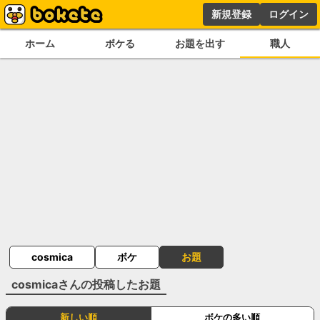
新規登録
ログイン
ホーム
ボケる
お題を出す
職人
cosmica
ボケ
お題
cosmica
さんの投稿したお題
新しい順
ボケの多い順