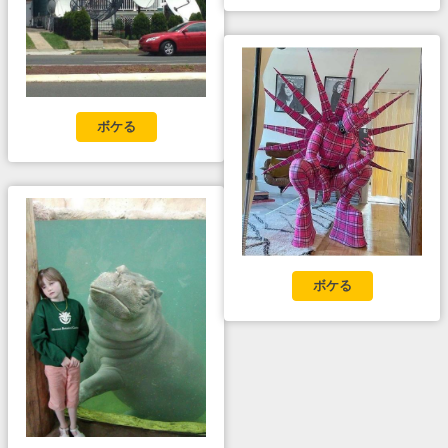
ボケる
ボケる