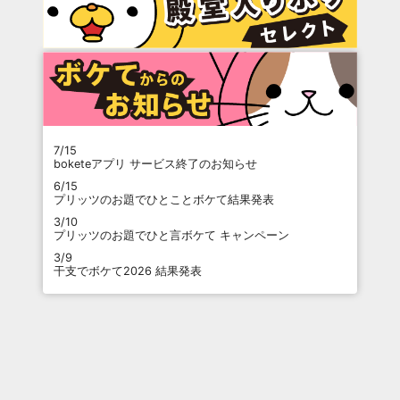
7/15
boketeアプリ サービス終了のお知らせ
6/15
プリッツのお題でひとことボケて結果発表
3/10
プリッツのお題でひと言ボケて キャンペーン
3/9
干支でボケて2026 結果発表