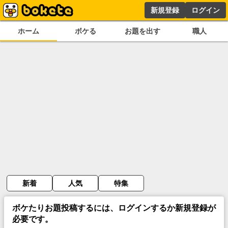
新規登録
ログイン
ホーム
ボケる
お題を出す
職人
新着
人気
特集
ボケたりお題投稿するには、ログインするか新規登録が
必要です。