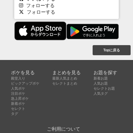
フォローする
フォローする
Topに戻る
ボケを見る
まとめを見る
お題を探す
殿堂入り
最新人気まとめ
新着お題
ピックアップボケ
セレクトまとめ
人気お題
人気ボケ
セレクトお題
注目ボケ
人気タグ
急上昇ボケ
新着ボケ
セレクト
タグ
ご利用について