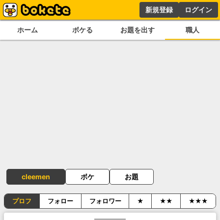
新規登録
ログイン
ホーム
ボケる
お題を出す
職人
cleemen
ボケ
お題
プロフ
フォロー
フォロワー
★
★★
★★★