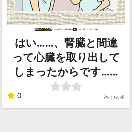
omosirodaisuke
omosirodaisuke
はい……、腎臓と間違
って心臓を取り出して
しまったからです……
0
2年くらい前