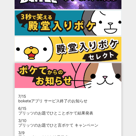
7/15
boketeアプリ サービス終了のお知らせ
6/15
プリッツのお題でひとことボケて結果発表
3/10
プリッツのお題でひと言ボケて キャンペーン
3/9