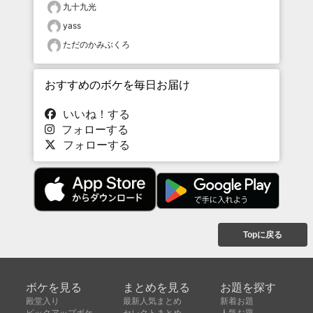
九十九光
yass
ただのかみぶくろ
おすすめのボケを毎日お届け
いいね！する
フォローする
フォローする
Topに戻る
ボケを見る
まとめを見る
お題を探す
殿堂入り
最新人気まとめ
新着お題
ピックアップボケ
セレクトまとめ
人気お題