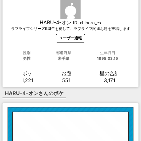
HARU-4-オン
ID:
chihoro_ex
ラブライブシリーズ9周年を祝して、ラブライブ関連お題を投稿します
ユーザー通報
性別
都道府県
生年月日
男性
岩手県
1995.03.15
ボケ
お題
星の合計
1,221
551
3,171
HARU-4-オン
さんのボケ