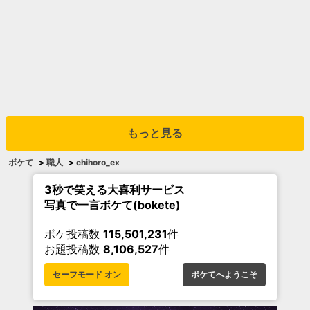
もっと見る
ボケて
>
職人
>
chihoro_ex
3秒で笑える大喜利サービス
写真で一言ボケて(bokete)
ボケ投稿数
115,501,231
件
お題投稿数
8,106,527
件
セーフモード オン
ボケてへようこそ