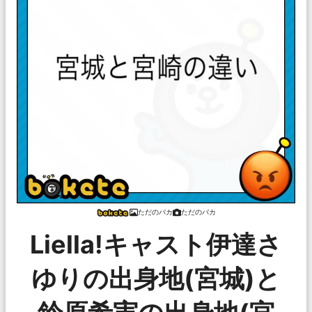
ただのバカ
ただのバカ
Liella!キャスト伊達さ
ゆりの出身地(宮城)と