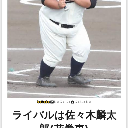
じぇじぇじぇ
じぇじぇじぇ
ライバルは佐々木麟太