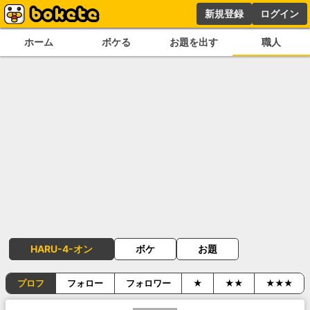
新規登録
ログイン
ホーム
ボケる
お題を出す
職人
HARU-4-オン
ボケ
お題
プロフ
フォロー
フォロワー
★
★★
★★★