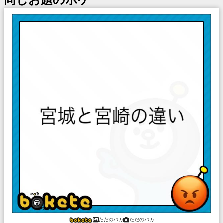
ただのバカ
ただのバカ