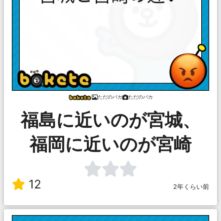
ただのバカ
ただのバカ
福島に近いのが宮城、
福岡に近いのが宮崎
12
2年くらい前