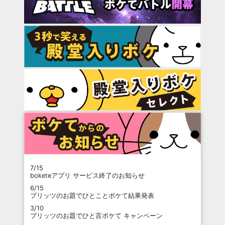
7/15
boketeアプリ サービス終了のお知らせ
6/15
プリッツのお題でひとことボケて結果発表
3/10
プリッツのお題でひと言ボケて キャンペーン