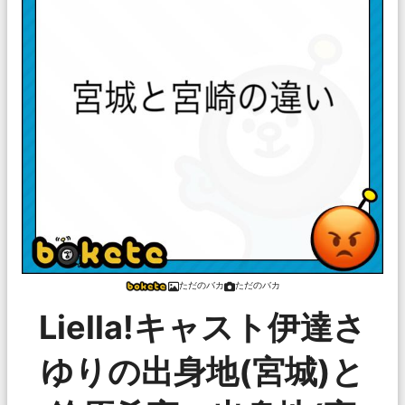
ただのバカ
ただのバカ
Liella!キャスト伊達さ
ゆりの出身地(宮城)と