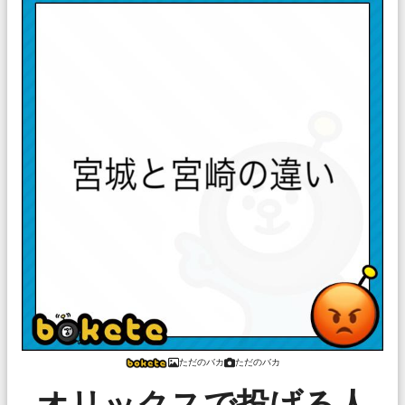
ただのバカ
ただのバカ
オリックスで投げる人