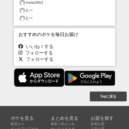
inotai2602
むー
むー
おすすめのボケを毎日お届け
いいね！する
フォローする
フォローする
Topに戻る
ボケを見る
まとめを見る
お題を探す
殿堂入り
最新人気まとめ
新着お題
ピックアップボケ
セレクトまとめ
人気お題