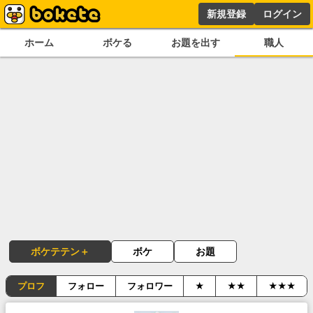
新規登録
ログイン
ホーム
ボケる
お題を出す
職人
ボケテテン＋
ボケ
お題
プロフ
フォロー
フォロワー
★
★★
★★★