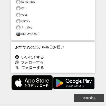
kumahage
むー
yass
はにわ
きしめん
KETUMAZUIT
おすすめのボケを毎日お届け
いいね！する
フォローする
フォローする
Topに戻る