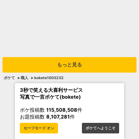
もっと見る
ボケて
>
職人
>
bokete1003232
3秒で笑える大喜利サービス
写真で一言ボケて(bokete)
ボケ投稿数
115,508,508
件
お題投稿数
8,107,281
件
セーフモード オン
ボケてへようこそ