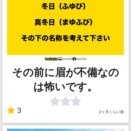
otot330
otot330
その前に眉が不備なの
は怖いです。
3
2ヶ月くらい前