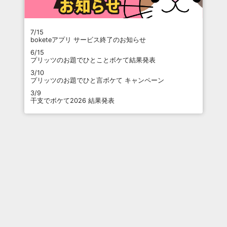
7/15
boketeアプリ サービス終了のお知らせ
6/15
プリッツのお題でひとことボケて結果発表
3/10
プリッツのお題でひと言ボケて キャンペーン
3/9
干支でボケて2026 結果発表