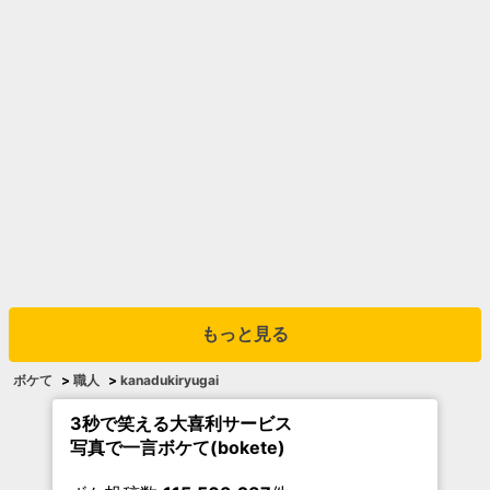
もっと見る
ボケて
>
職人
>
kanadukiryugai
3秒で笑える大喜利サービス
写真で一言ボケて(bokete)