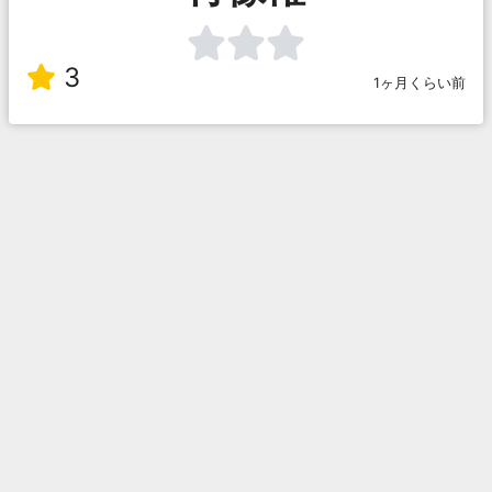
3
1ヶ月くらい前