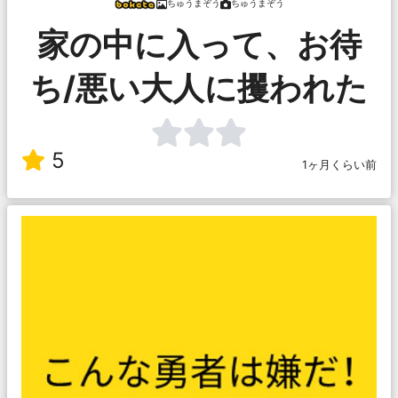
ちゅうまぞう
ちゅうまぞう
家の中に入って、お待
ち/悪い大人に攫われた
5
1ヶ月くらい前