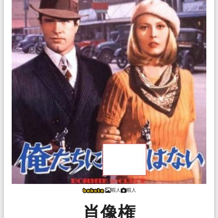
暇人
暇人
肖像権