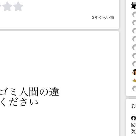
3年くらい前
お