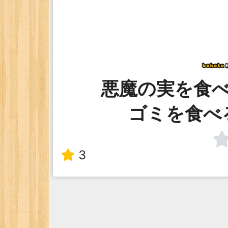
悪魔の実を食
ゴミを食べ
3