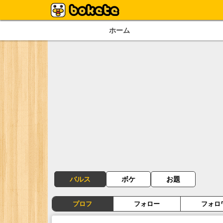
ホーム
バルス
ボケ
お題
プロフ
フォロー
フォロ