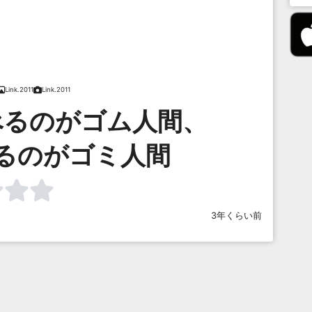
Link.2011
Link.2011
べるのがゴム人間、
るのがゴミ人間
3年くらい前