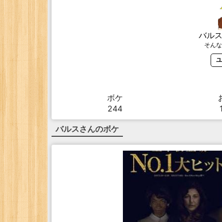
バル
そんな
ユ
ボケ
244
バルス
さんのボケ