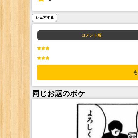
シェアする
コメント順
も
同じお題のボケ