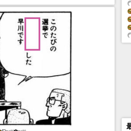
mut30
mut30