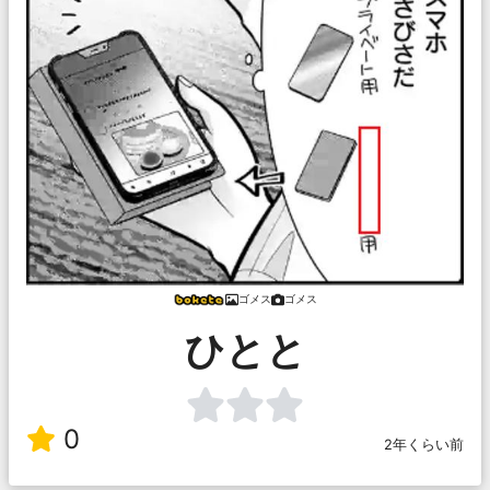
ゴメス
ゴメス
ひとと
0
2年くらい前