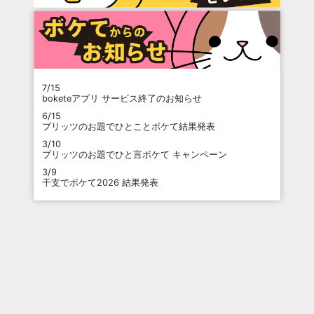
7/15
boketeアプリ サービス終了のお知らせ
6/15
プリッツのお題でひとことボケて結果発表
3/10
プリッツのお題でひと言ボケて キャンペーン
3/9
干支でボケて2026 結果発表