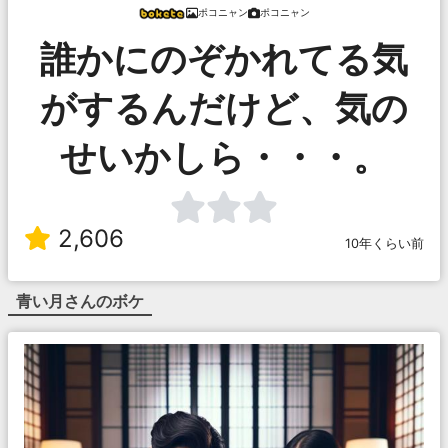
ポコニャン
ポコニャン
誰かにのぞかれてる気
がするんだけど、気の
せいかしら・・・。
2,606
10年くらい前
青い月
さんのボケ