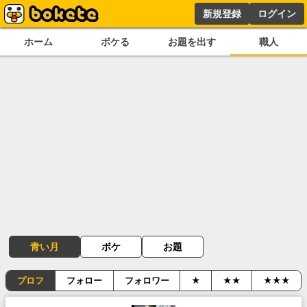
新規登録
ログイン
ホーム
ボケる
お題を出す
職人
青い月
ボケ
お題
プロフ
フォロー
フォロワー
★
★★
★★★