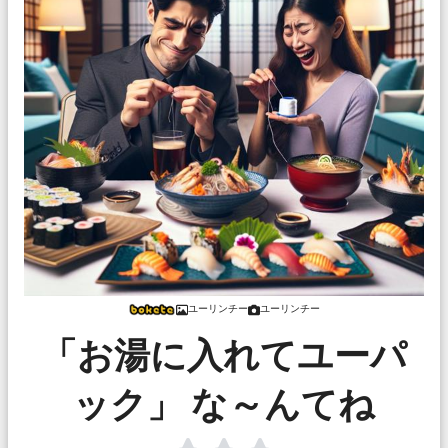
ユーリンチー
ユーリンチー
「お湯に入れてユーパ
ック」 な～んてね