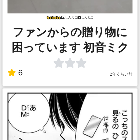
しんねこ
しんねこ
ファンからの贈り物に
困っています 初音ミク
6
2年くらい前