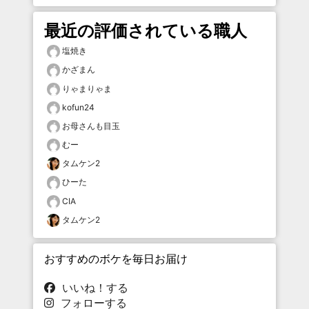
最近の評価されている職人
塩焼き
かざまん
りゃまりゃま
kofun24
お母さんも目玉
むー
タムケン2
ひーた
CIA
タムケン2
おすすめのボケを毎日お届け
いいね！する
フォローする