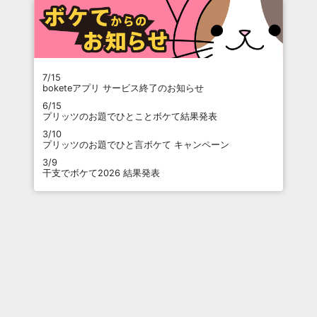
7/15
boketeアプリ サービス終了のお知らせ
6/15
プリッツのお題でひとことボケて結果発表
3/10
プリッツのお題でひと言ボケて キャンペーン
3/9
干支でボケて2026 結果発表