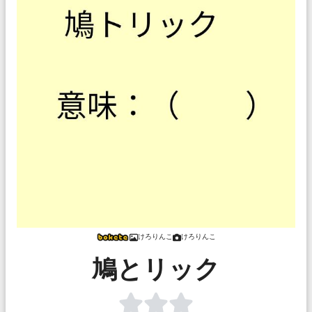
けろりんこ
けろりんこ
鳩とリック