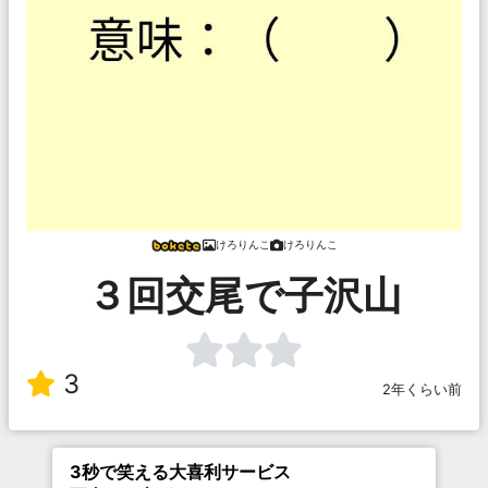
けろりんこ
けろりんこ
３回交尾で子沢山
3
2年くらい前
3秒で笑える大喜利サービス