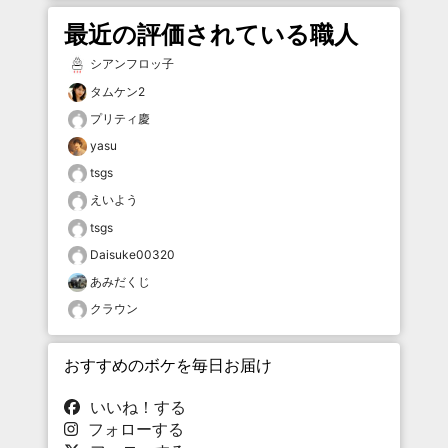
最近の評価されている職人
シアンフロッ子
タムケン2
プリティ慶
yasu
tsgs
えいよう
tsgs
Daisuke00320
あみだくじ
クラウン
おすすめのボケを毎日お届け
いいね！する
フォローする