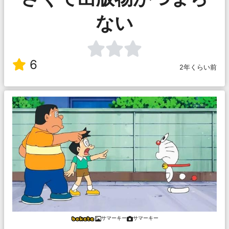
ない
6
2年くらい前
サマーキー
サマーキー