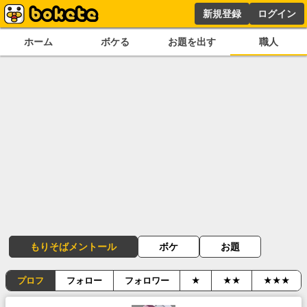
新規登録
ログイン
ホーム
ボケる
お題を出す
職人
もりそばメントール
ボケ
お題
プロフ
フォロー
フォロワー
★
★★
★★★