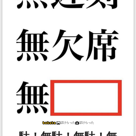
ぼけらった
ぼけらった