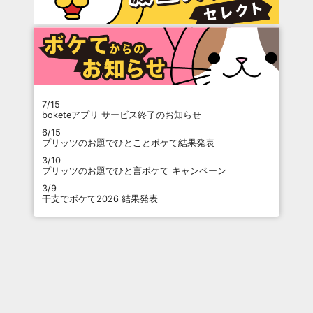
7/15
boketeアプリ サービス終了のお知らせ
6/15
プリッツのお題でひとことボケて結果発表
3/10
プリッツのお題でひと言ボケて キャンペーン
3/9
干支でボケて2026 結果発表