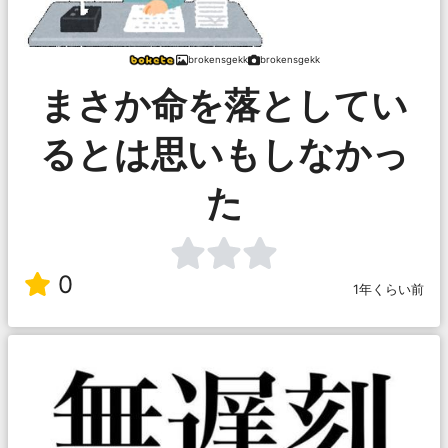
brokensgekk
brokensgekk
まさか命を落としてい
るとは思いもしなかっ
た
0
1年くらい前