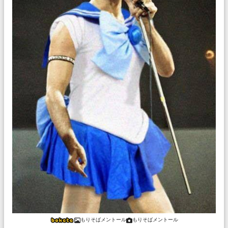
もりそばメントール
もりそばメントール