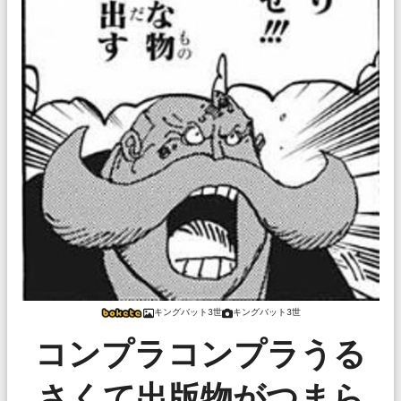
キングバット3世
キングバット3世
コンプラコンプラうる
さくて出版物がつまら