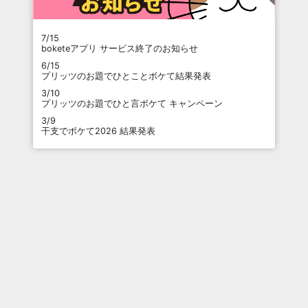
7/15
boketeアプリ サービス終了のお知らせ
6/15
プリッツのお題でひとことボケて結果発表
3/10
プリッツのお題でひと言ボケて キャンペーン
3/9
干支でボケて2026 結果発表