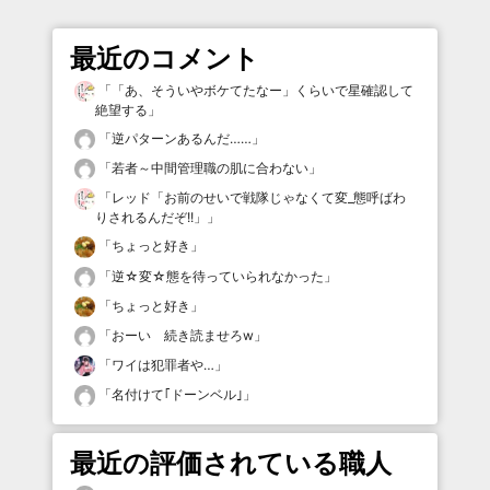
最近のコメント
「
「あ、そういやボケてたなー」くらいで星確認して
絶望する
」
「
逆パターンあるんだ……
」
「
若者～中間管理職の肌に合わない
」
「
レッド「お前のせいで戦隊じゃなくて変_態呼ばわ
りされるんだぞ!!」
」
「
ちょっと好き
」
「
逆☆変☆態を待っていられなかった
」
「
ちょっと好き
」
「
おーい 続き読ませろw
」
「
ワイは犯罪者や…
」
「
名付けて｢ドーンベル｣
」
最近の評価されている職人