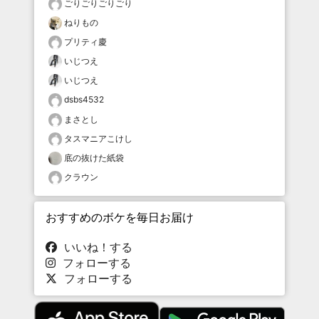
ごりごりごりごり
ねりもの
プリティ慶
いじつえ
いじつえ
dsbs4532
まさとし
タスマニアこけし
底の抜けた紙袋
クラウン
おすすめのボケを毎日お届け
いいね！する
フォローする
フォローする