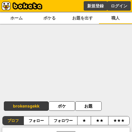
新規登録
ログイン
ホーム
ボケる
お題を出す
職人
brokensgekk
ボケ
お題
プロフ
フォロー
フォロワー
★
★★
★★★