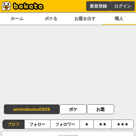
新規登録
ログイン
ホーム
ボケる
お題を出す
職人
annindouhu0929
ボケ
お題
プロフ
フォロー
フォロワー
★
★★
★★★