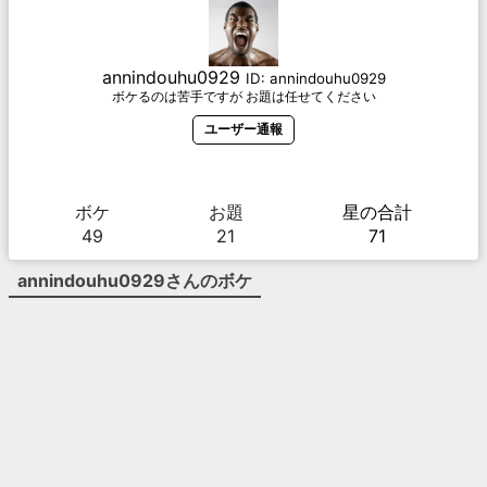
annindouhu0929
ID:
annindouhu0929
ボケるのは苦手ですが お題は任せてください
ユーザー通報
ボケ
お題
星の合計
49
21
71
annindouhu0929
さんのボケ