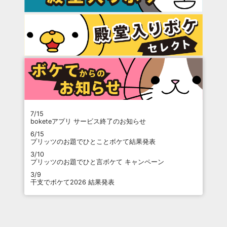
7/15
boketeアプリ サービス終了のお知らせ
6/15
プリッツのお題でひとことボケて結果発表
3/10
プリッツのお題でひと言ボケて キャンペーン
3/9
干支でボケて2026 結果発表