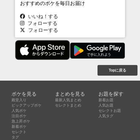
おすすめのボケを毎日お届け
いいね！する
フォローする
フォローする
Topに戻る
ボケを見る
まとめを見る
お題を探す
殿堂入り
最新人気まとめ
新着お題
ピックアップボケ
セレクトまとめ
人気お題
人気ボケ
セレクトお題
注目ボケ
人気タグ
急上昇ボケ
新着ボケ
セレクト
タグ