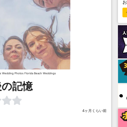
o's Wedding Photos Florida Beach Weddings
後の記憶
4ヶ月くらい前