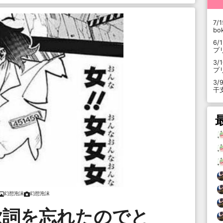
7/1
b
6/
プ
3/
プ
3/
干
幻想泡沫
幻想泡沫
歌詞を忘れたのでと