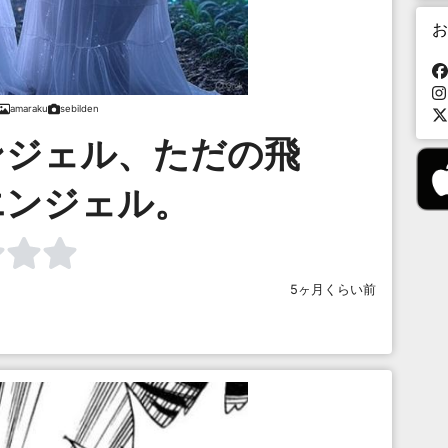
お
amaraku
sebilden
ンジェル、ただの飛
エンジェル。
5ヶ月くらい前