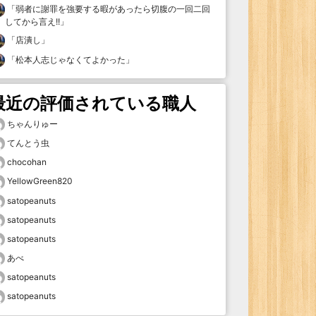
「
弱者に謝罪を強要する暇があったら切腹の一回二回
してから言え!!
」
「
店潰し
」
「
松本人志じゃなくてよかった
」
最近の評価されている職人
ちゃんりゅー
てんとう虫
chocohan
YellowGreen820
satopeanuts
satopeanuts
satopeanuts
あべ
satopeanuts
satopeanuts