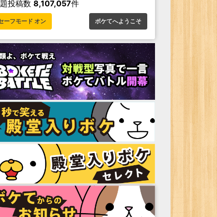
お題投稿数
8,107,057
件
セーフモード オン
ボケてへようこそ