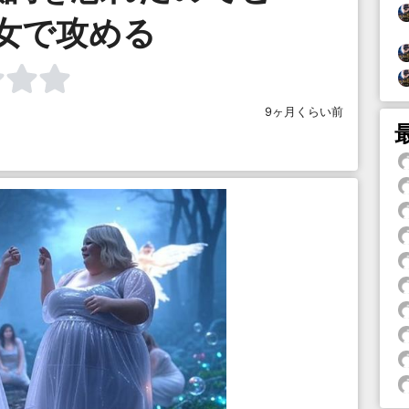
女で攻める
9ヶ月くらい前