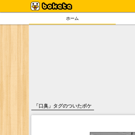
ホーム
「
口臭
」タグのついたボケ