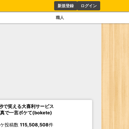
新規登録
ログイン
職人
秒で笑える大喜利サービス
真で一言ボケて(bokete)
ボケ投稿数
115,508,508
件