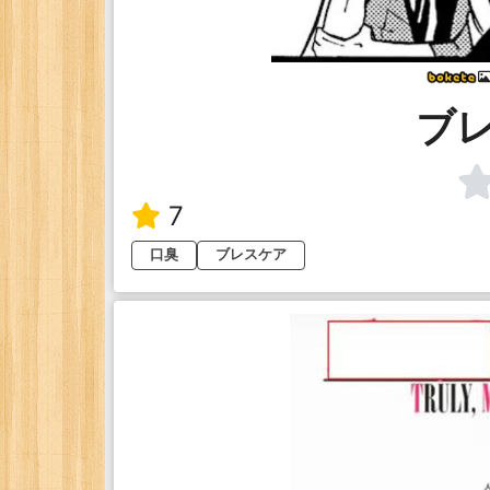
ブ
7
口臭
ブレスケア