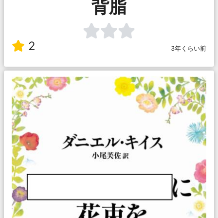
背脂
2
3年くらい前