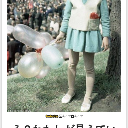
あこや
あこや