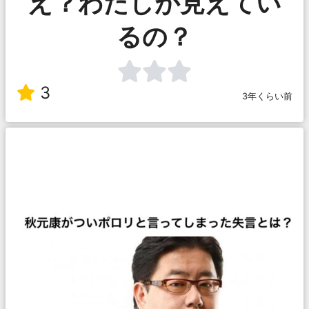
え？わたしが見えてい
るの？
3
3年くらい前