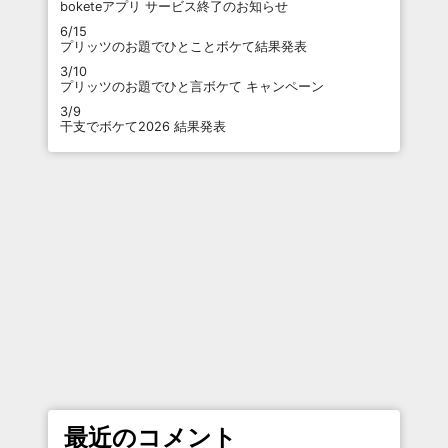
boketeアプリ サービス終了のお知らせ
6/15
プリッツのお題でひとことボケて結果発表
3/10
プリッツのお題でひと言ボケて キャンペーン
3/9
干支でボケて2026 結果発表
最近のコメント