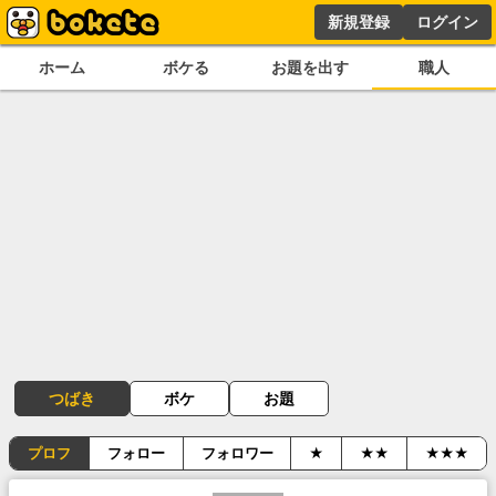
新規登録
ログイン
ホーム
ボケる
お題を出す
職人
つばき
ボケ
お題
プロフ
フォロー
フォロワー
★
★★
★★★