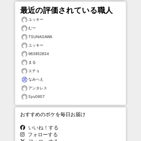
最近の評価されている職人
ユッキー
むー
TSUNAGAWA
ユッキー
963852834
まる
エチョ
なみへえ
アンタレス
Syu0607
おすすめのボケを毎日お届け
いいね！する
フォローする