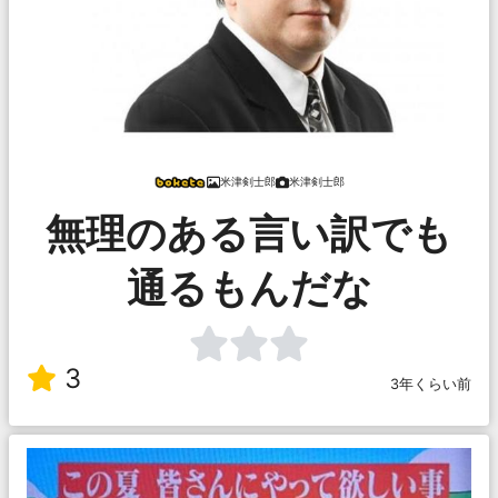
米津剣士郎
米津剣士郎
無理のある言い訳でも
通るもんだな
3
3年くらい前