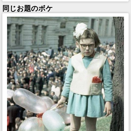
同じお題のボケ