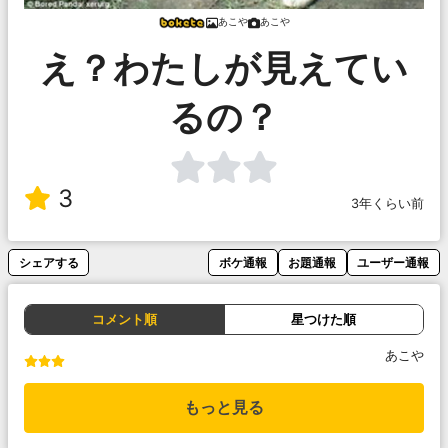
あこや
あこや
え？わたしが見えてい
るの？
3
3年くらい前
シェアする
ボケ通報
お題通報
ユーザー通報
コメント順
星つけた順
あこや
もっと見る