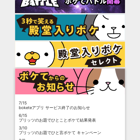
7/15
boketeアプリ サービス終了のお知らせ
6/15
プリッツのお題でひとことボケて結果発表
3/10
プリッツのお題でひと言ボケて キャンペーン