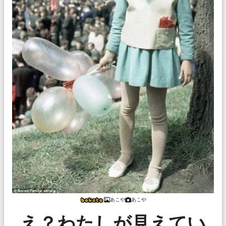
あこや
あこや
え？わたしが見えてい