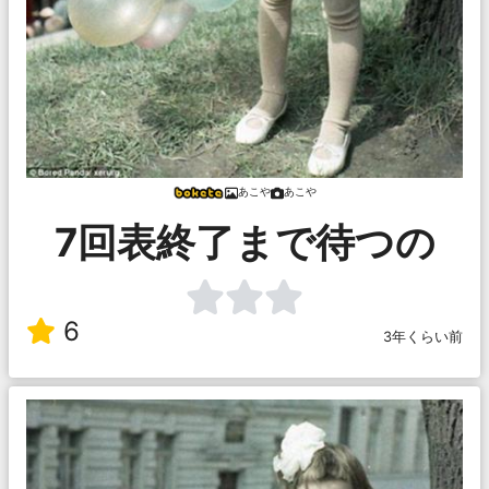
あこや
あこや
7回表終了まで待つの
6
3年くらい前