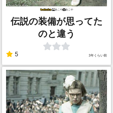
あこや
あこや
伝説の装備が思ってた
のと違う
5
3年くらい前