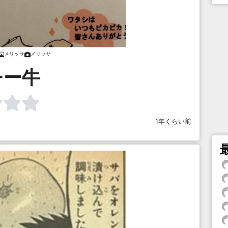
メリッサ
メリッサ
チー牛
1年くらい前