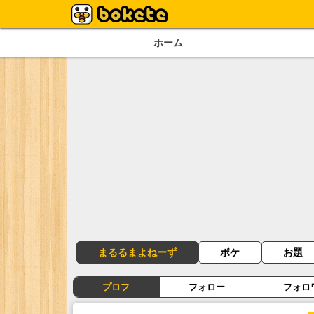
ホーム
まるるまよねーず
ボケ
お題
プロフ
フォロー
フォロ