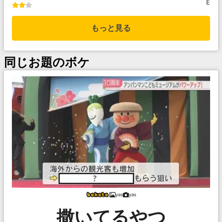
E
もっと見る
同じお題のボケ
yas
yas
撒いてるやつ