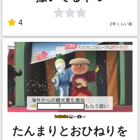
4
2年くらい前
yas
yas
たんまりとおひねりを