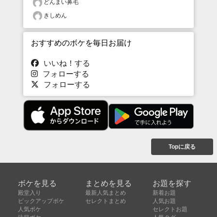
どんまい鼻毛
きしめん
おすすめのボケを毎日お届け
いいね！する
フォローする
フォローする
Topに戻る
ボケを見る
まとめを見る
お題を探す
殿堂入り
最新人気まとめ
新着お題
ピックアップボケ
セレクトまとめ
人気お題
人気ボケ
セレクトお題