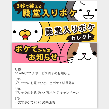
7/15
boketeアプリ サービス終了のお知らせ
6/15
プリッツのお題でひとことボケて結果発表
3/10
プリッツのお題でひと言ボケて キャンペーン
3/9
干支でボケて2026 結果発表