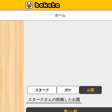
ホーム
スターク
ボケ
お題
スターク
さんの投稿したお題
新しい順