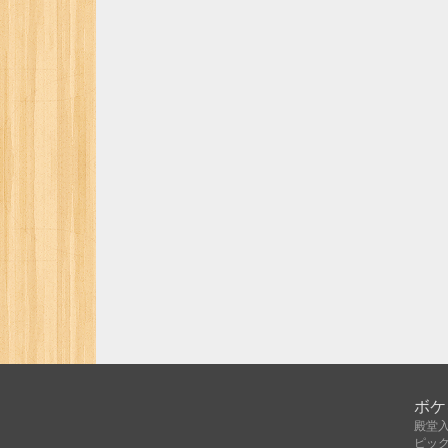
ボケ
殿堂
ピッ