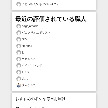
「
どう転んでもヤバいやつ
」
最近の評価されている職人
dagajamada
パニクりオニギリスト
大福
Hohoho
むー
ナガムさん
ハイパーレッド
しらす
ai_ru
タムケン2
おすすめのボケを毎日お届け