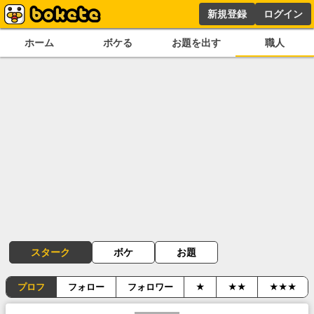
新規登録
ログイン
ホーム
ボケる
お題を出す
職人
スターク
ボケ
お題
プロフ
フォロー
フォロワー
★
★★
★★★