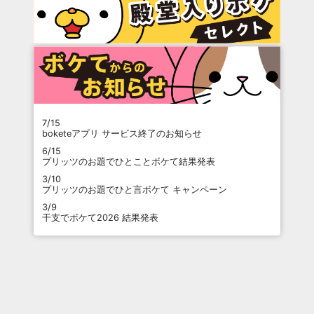
7/15
boketeアプリ サービス終了のお知らせ
6/15
プリッツのお題でひとことボケて結果発表
3/10
プリッツのお題でひと言ボケて キャンペーン
3/9
干支でボケて2026 結果発表