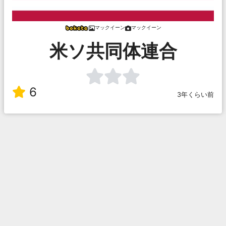
マックイーン
マックイーン
米ソ共同体連合
6
3年くらい前