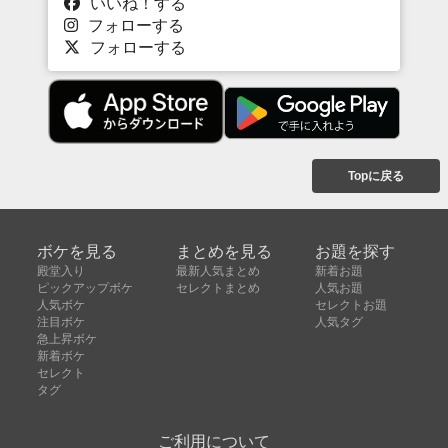
いいね！する
フォローする
フォローする
Topに戻る
ボケを見る
まとめを見る
お題を探す
殿堂入り
最新人気まとめ
新着お題
ピックアップボケ
セレクトまとめ
人気お題
人気ボケ
セレクトお題
注目ボケ
人気タグ
急上昇ボケ
新着ボケ
セレクト
タグ
ご利用について