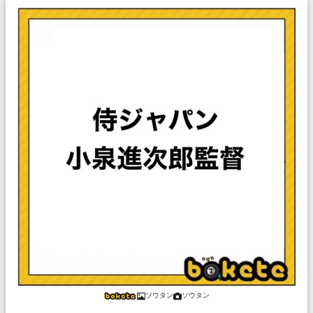
ソウタン
ソウタン