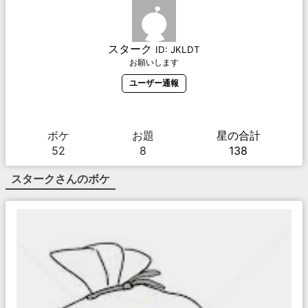
スターク
ID:
JKLDT
お願いします
ユーザー通報
ボケ
お題
星の合計
52
8
138
スターク
さんのボケ