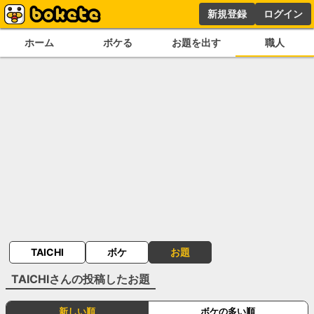
新規登録
ログイン
ホーム
ボケる
お題を出す
職人
TAICHI
ボケ
お題
TAICHI
さんの投稿したお題
新しい順
ボケの多い順