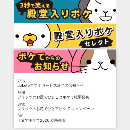
7/15
boketeアプリ サービス終了のお知らせ
6/15
プリッツのお題でひとことボケて結果発表
3/10
プリッツのお題でひと言ボケて キャンペーン
3/9
干支でボケて2026 結果発表