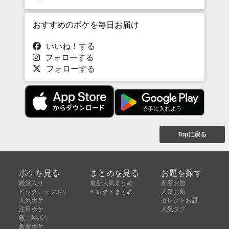
おすすめのボケを毎日お届け
いいね！する
フォローする
フォローする
Topに戻る
ボケを見る
まとめを見る
お題を探す
殿堂入り
最新人気まとめ
新着お題
ピックアップボケ
セレクトまとめ
人気お題
人気ボケ
セレクトお題
注目ボケ
人気タグ
急上昇ボケ
新着ボケ