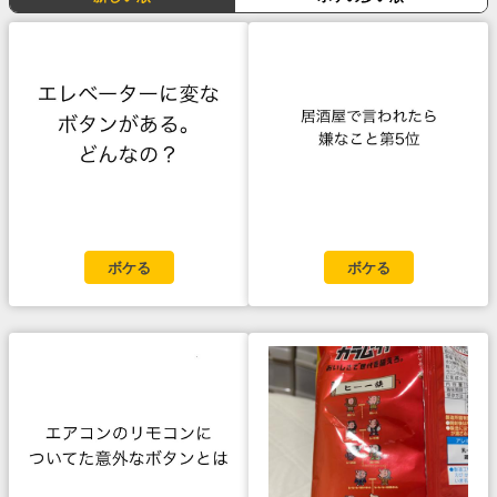
ボケる
ボケる