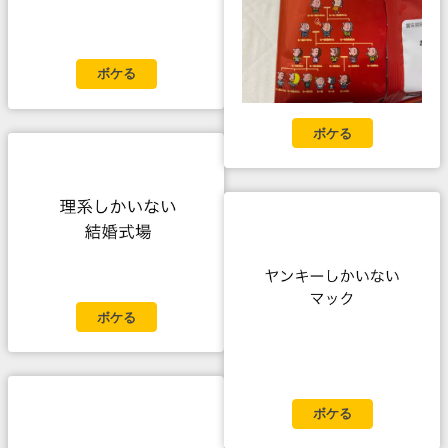
ボケる
ボケる
ボケる
ボケる