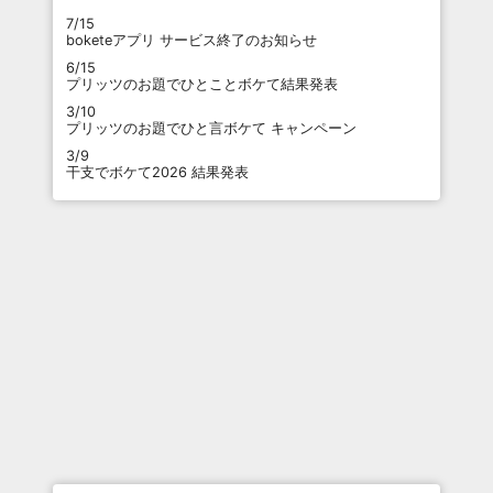
7/15
boketeアプリ サービス終了のお知らせ
6/15
プリッツのお題でひとことボケて結果発表
3/10
プリッツのお題でひと言ボケて キャンペーン
3/9
干支でボケて2026 結果発表