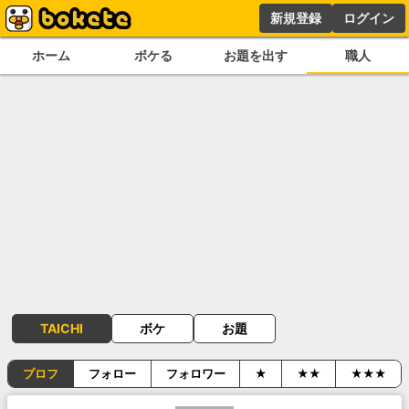
新規登録
ログイン
ホーム
ボケる
お題を出す
職人
TAICHI
ボケ
お題
プロフ
フォロー
フォロワー
★
★★
★★★