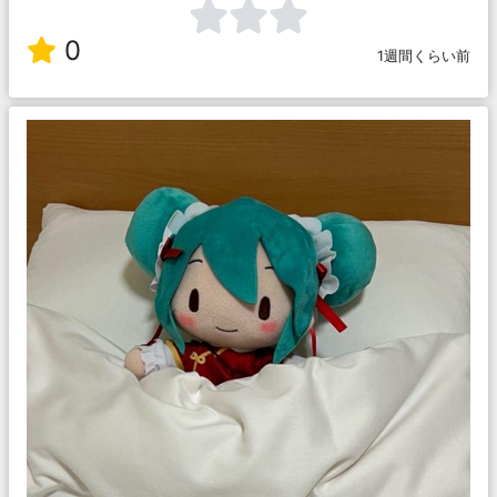
0
1週間くらい前