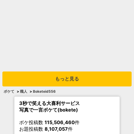
もっと見る
ボケて
>
職人
>
Boketeid556
3秒で笑える大喜利サービス
写真で一言ボケて(bokete)
ボケ投稿数
115,506,460
件
お題投稿数
8,107,057
件