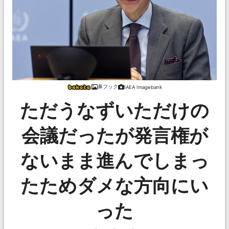
鼻フック
IAEA Imagebank
ただうなずいただけの
会議だったが発言権が
ないまま進んでしまっ
たためダメな方向にい
った