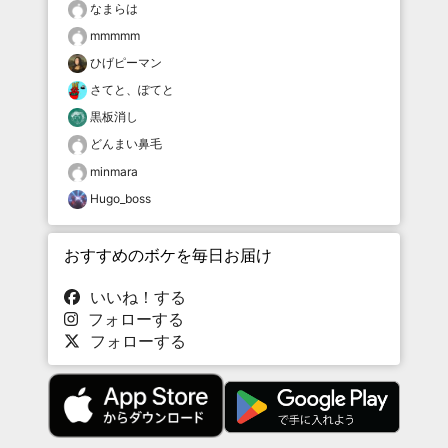
なまらは
mmmmm
ひげピーマン
さてと、ぽてと
黒板消し
どんまい鼻毛
minmara
Hugo_boss
おすすめのボケを毎日お届け
いいね！する
フォローする
フォローする