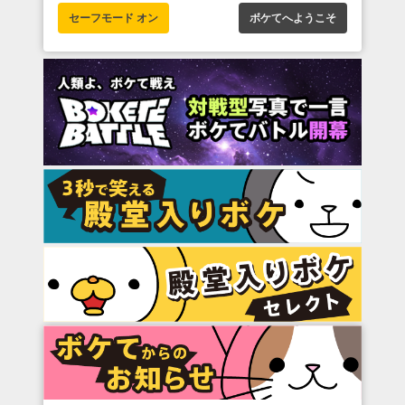
セーフモード オン
ボケてへようこそ