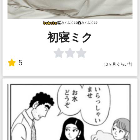
みくみく39
みくみく39
初寝ミク
5
10ヶ月くらい前