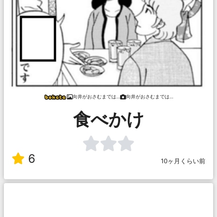
向井がおさむまでは…
向井がおさむまでは…
食べかけ
6
10ヶ月くらい前