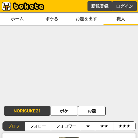
新規登録
ログイン
ホーム
ボケる
お題を出す
職人
NORISUKE21
ボケ
お題
プロフ
フォロー
フォロワー
★
★★
★★★