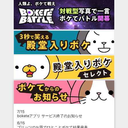
7/15
boketeアプリ サービス終了のお知らせ
6/15
プリッツのお題でひとことボケて結果発表