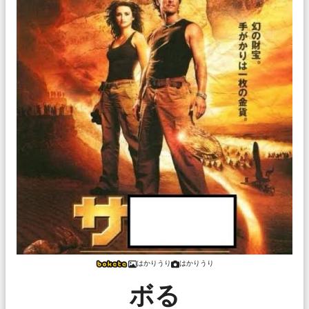
はかりうり
はかりうり
ボる