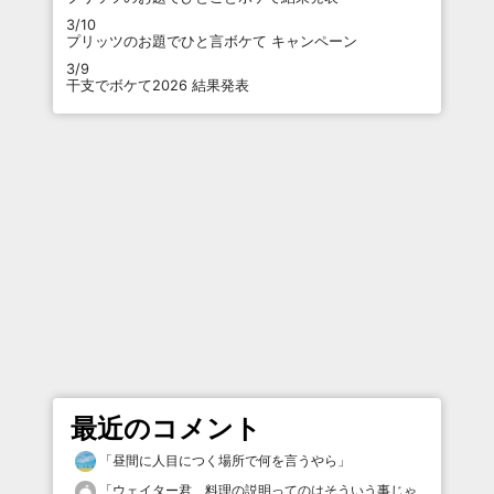
3/10
プリッツのお題でひと言ボケて キャンペーン
3/9
干支でボケて2026 結果発表
最近のコメント
「
昼間に人目につく場所で何を言うやら
」
「
ウェイター君、料理の説明ってのはそういう事じゃ