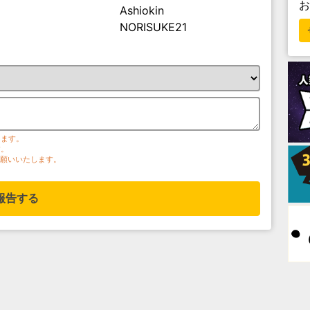
Ashiokin
NORISUKE21
ります。
す。
お願いいたします。
報告する