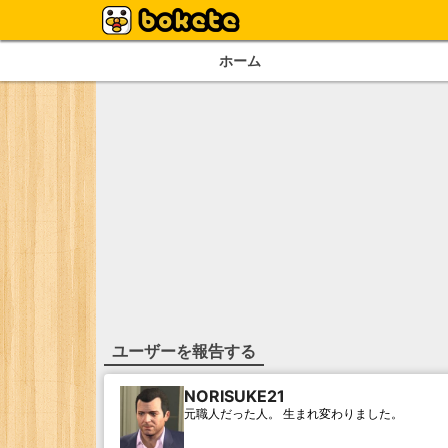
ホーム
ユーザーを報告する
NORISUKE21
元職人だった人。 生まれ変わりました。