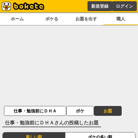
新規登録
ログイン
ホーム
ボケる
お題を出す
職人
仕事・勉強前にＤＨＡ
ボケ
お題
仕事・勉強前にＤＨＡ
さんの投稿したお題
新しい順
ボケの多い順