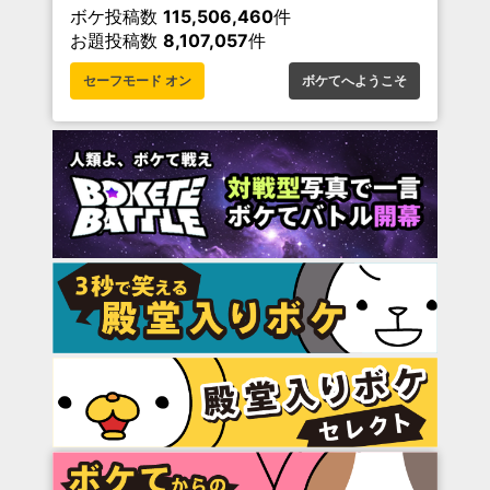
ボケ投稿数
115,506,460
件
お題投稿数
8,107,057
件
セーフモード オン
ボケてへようこそ