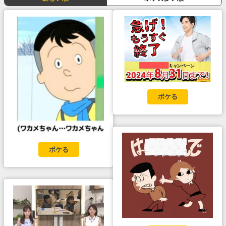
ボケる
ボケる