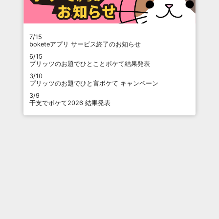
7/15
boketeアプリ サービス終了のお知らせ
6/15
プリッツのお題でひとことボケて結果発表
3/10
プリッツのお題でひと言ボケて キャンペーン
3/9
干支でボケて2026 結果発表