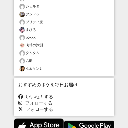
シェルター
アンドゥ
プリティ慶
まひろ
bokkk
肉球の深淵
タムタム
六助
タムケン2
おすすめのボケを毎日お届け
いいね！する
フォローする
フォローする