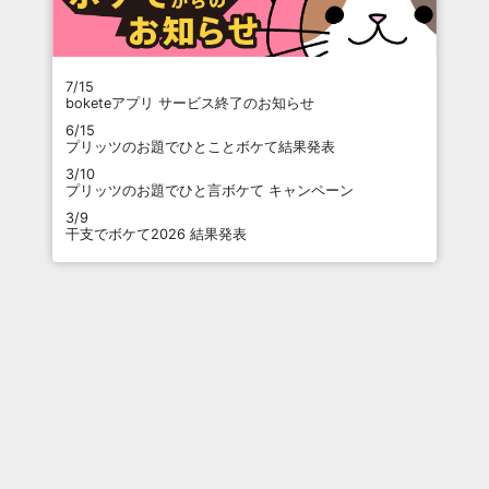
7/15
boketeアプリ サービス終了のお知らせ
6/15
プリッツのお題でひとことボケて結果発表
3/10
プリッツのお題でひと言ボケて キャンペーン
3/9
干支でボケて2026 結果発表