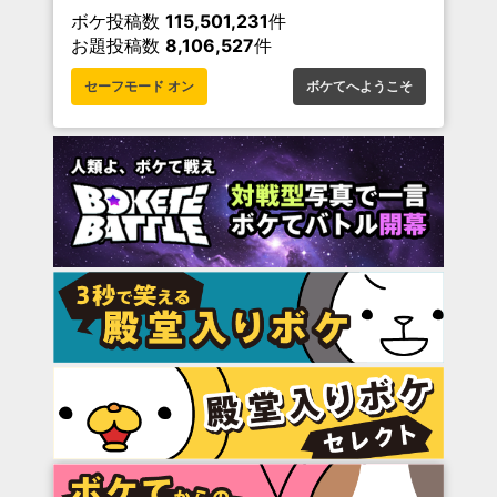
ボケ投稿数
115,501,231
件
お題投稿数
8,106,527
件
セーフモード オン
ボケてへようこそ