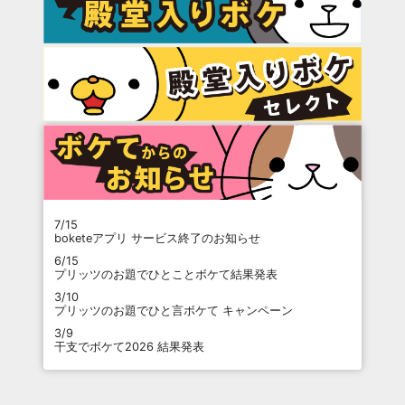
7/15
boketeアプリ サービス終了のお知らせ
6/15
プリッツのお題でひとことボケて結果発表
3/10
プリッツのお題でひと言ボケて キャンペーン
3/9
干支でボケて2026 結果発表