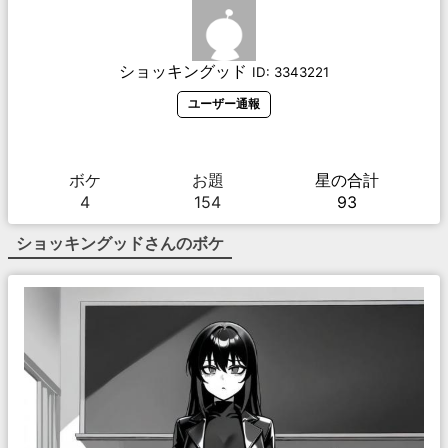
ショッキングッド
ID:
3343221
ユーザー通報
ボケ
お題
星の合計
4
154
93
ショッキングッド
さんのボケ