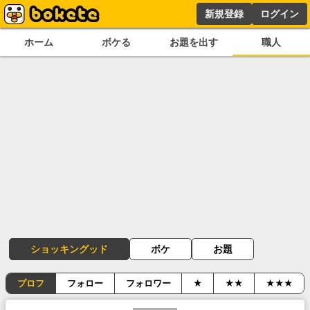
新規登録
ログイン
ホーム
ボケる
お題を出す
職人
ショッキングッド
ボケ
お題
プロフ
フォロー
フォロワー
★
★★
★★★