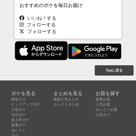
おすすめのボケを毎日お届け
いいね！する
フォローする
フォローする
Topに戻る
ボケを見る
まとめを見る
お題を探す
殿堂入り
最新人気まとめ
新着お題
ピックアップボケ
セレクトまとめ
人気お題
人気ボケ
セレクトお題
注目ボケ
人気タグ
急上昇ボケ
新着ボケ
セレクト
タグ