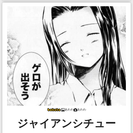
あわわ
あわわ
ジャイアンシチュー