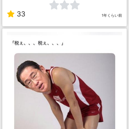
33
1年くらい前