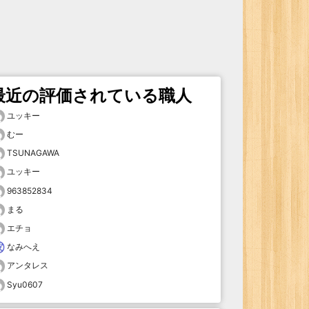
最近の評価されている職人
ユッキー
むー
TSUNAGAWA
ユッキー
963852834
まる
エチョ
なみへえ
アンタレス
Syu0607