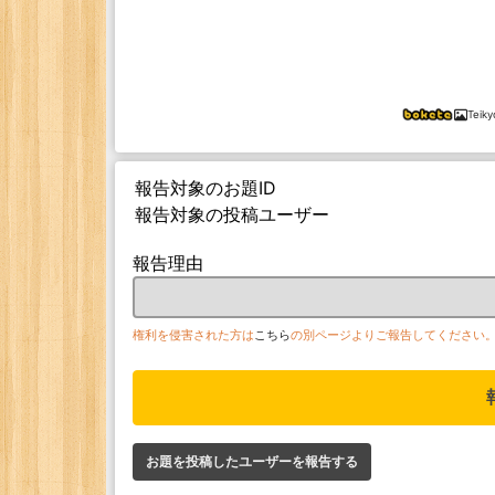
Teik
報告対象のお題ID
報告対象の投稿ユーザー
報告理由
権利を侵害された方は
こちら
の別ページよりご報告してください
お題を投稿したユーザーを報告する