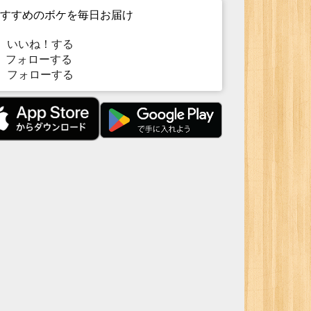
すすめのボケを毎日お届け
いいね！する
フォローする
フォローする