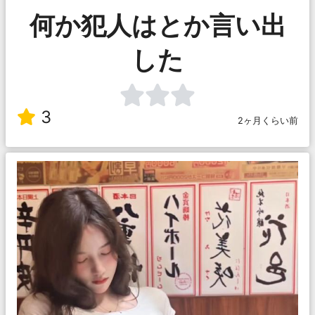
何か犯人はとか言い出
した
3
2ヶ月くらい前