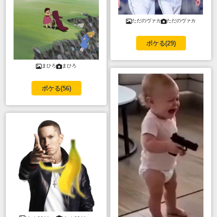
ただのヴァカ
ただのヴァカ
ボケる(
29
)
まひろ
まひろ
ボケる(
56
)