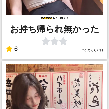
キヨ
キヨ
お持ち帰られ無かった
6
2ヶ月くらい前