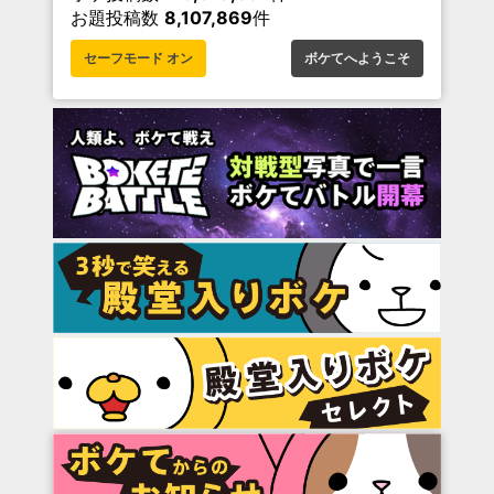
お題投稿数
8,107,869
件
セーフモード オン
ボケてへようこそ