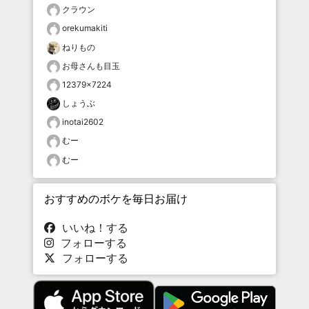
クラウン
orekumakiti
ねりもの
お母さんも目玉
12379×7224
しょうぶ
inotai2602
むー
むー
おすすめのボケを毎日お届け
いいね！する
フォローする
フォローする