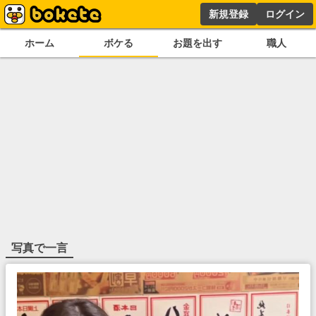
新規登録
ログイン
ホーム
ボケる
お題を出す
職人
写真で一言