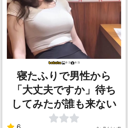
キヨ
キヨ
寝たふりで男性から
「大丈夫ですか」待ち
してみたが誰も来ない
6