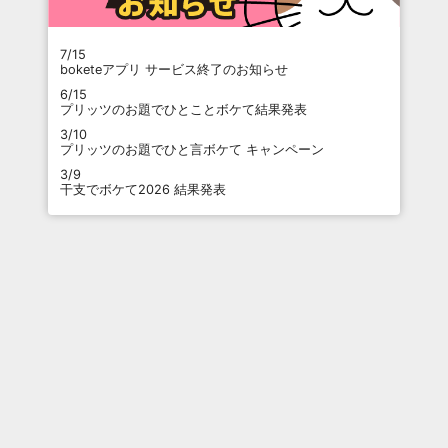
7/15
boketeアプリ サービス終了のお知らせ
6/15
プリッツのお題でひとことボケて結果発表
3/10
プリッツのお題でひと言ボケて キャンペーン
3/9
干支でボケて2026 結果発表