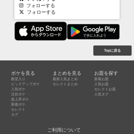
フォローする
フォローする
Topに戻る
ボケを見る
まとめを見る
お題を探す
殿堂入り
最新人気まとめ
新着お題
ピックアップボケ
セレクトまとめ
人気お題
人気ボケ
セレクトお題
注目ボケ
人気タグ
急上昇ボケ
新着ボケ
セレクト
タグ
ご利用について