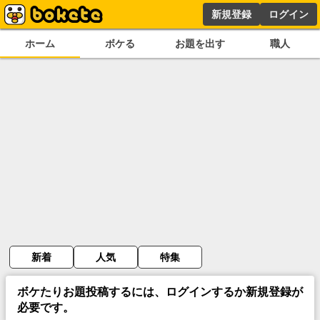
新規登録
ログイン
ホーム
ボケる
お題を出す
職人
新着
人気
特集
ボケたりお題投稿するには、ログインするか新規登録が
必要です。