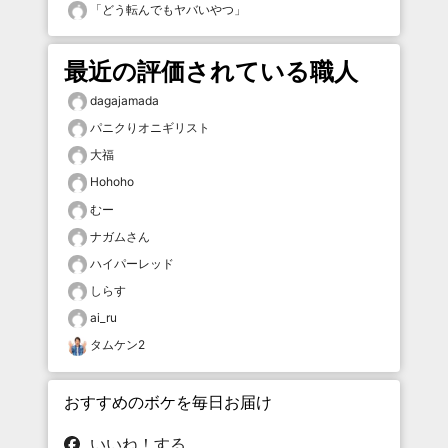
「
どう転んでもヤバいやつ
」
最近の評価されている職人
dagajamada
パニクりオニギリスト
大福
Hohoho
むー
ナガムさん
ハイパーレッド
しらす
ai_ru
タムケン2
おすすめのボケを毎日お届け
いいね！する