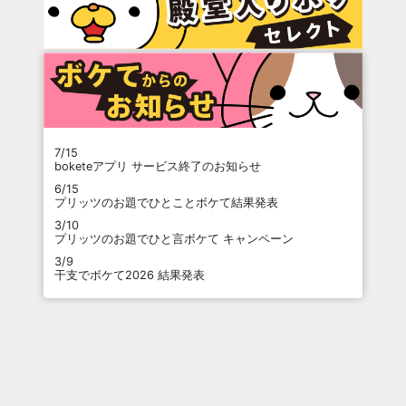
7/15
boketeアプリ サービス終了のお知らせ
6/15
プリッツのお題でひとことボケて結果発表
3/10
プリッツのお題でひと言ボケて キャンペーン
3/9
干支でボケて2026 結果発表