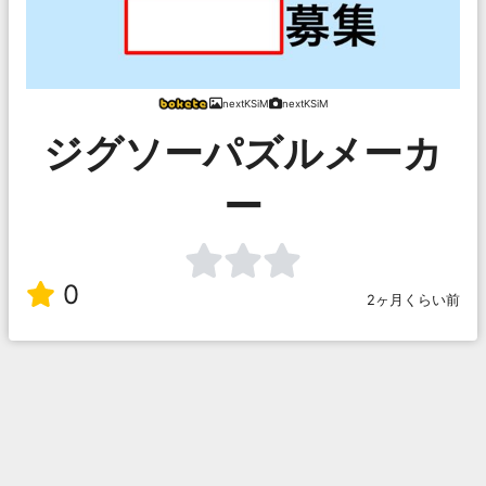
nextKSiM
nextKSiM
ジグソーパズルメーカ
ー
0
2ヶ月くらい前