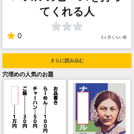
てくれる人
0
2ヶ月くらい前
さらに読み込む
穴埋め
の人気のお題