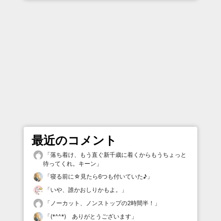
最近のコメント
「
落ち着け、もう直ぐ新千歳に着くからもうちょっと
待ってくれ。キーン
」
「
寝る前に☆見たら6つも付いていた♪
」
「
いや、誰かおしりかもよ。
」
「
ノーカット、ノンストップの2時間半！
」
「
(*^^*) ありがとうございます
」