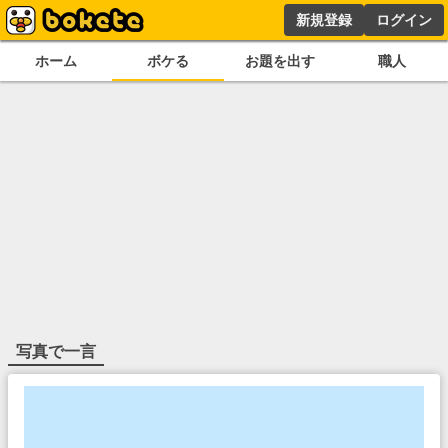
新規登録
ログイン
ホーム
ボケる
お題を出す
職人
写真で一言