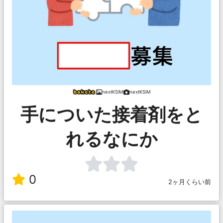
nextKSiM
nextKSiM
手についた接着剤をと
れるなにか
0
2ヶ月くらい前