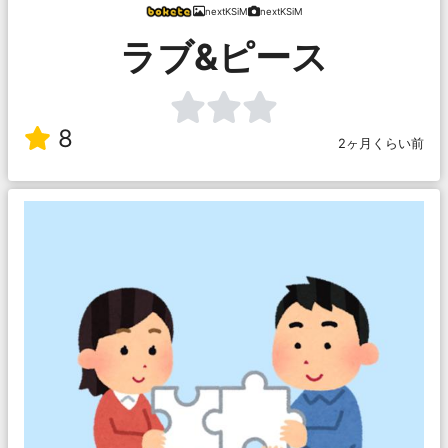
nextKSiM
nextKSiM
ラブ&ピース
8
2ヶ月くらい前