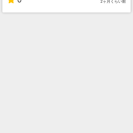
2ヶ月くらい前