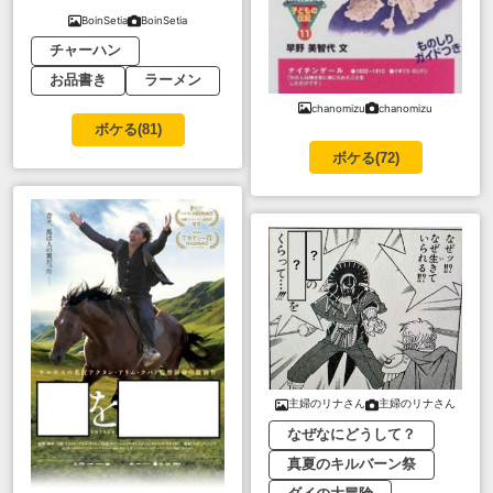
BoinSetia
BoinSetia
チャーハン
お品書き
ラーメン
chanomizu
chanomizu
ボケる(
81
)
ボケる(
72
)
主婦のリナさん
主婦のリナさん
なぜなにどうして？
真夏のキルバーン祭