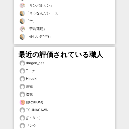
「
サンバルカン
」
「
そうなんだ(・・;)
」
「
^^
」
「
苦悶死期
」
「
優しい(*^^*)
」
最近の評価されている職人
dragon_cat
T・チ
Hiroaki
達観
達観
(例のBGM)
TSUNAGAWA
∬・３・）
サンク