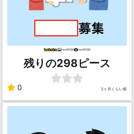
nextKSiM
nextKSiM
残りの298ピース
0
2ヶ月くらい前