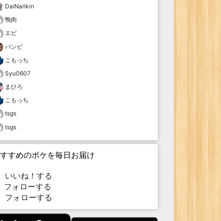
DaiNarikin
鴨肉
エビ
バンビ
こもっち
Syu0607
まひろ
こもっち
tsgs
tsgs
すすめのボケを毎日お届け
いいね！する
フォローする
フォローする