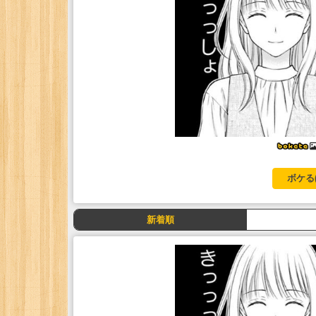
ボケる
新着順