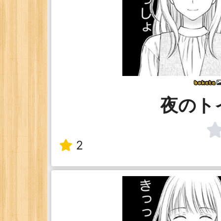
夜のト
2