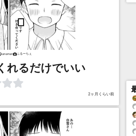
ふるーちぇ
kanaman
くれるだけでいい
2ヶ月くらい前