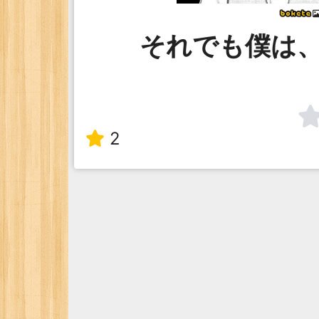
それでも僕は
2