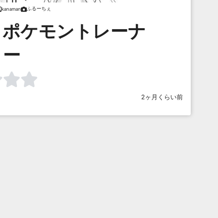
ふるーちぇ
kanaman
、ポケモントレーナ
ー
2ヶ月くらい前