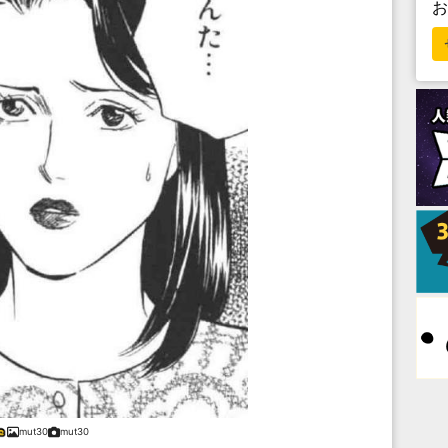
mut30
mut30