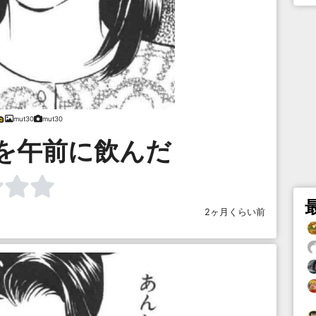
mut30
mut30
を午前に飲んだ
2ヶ月くらい前