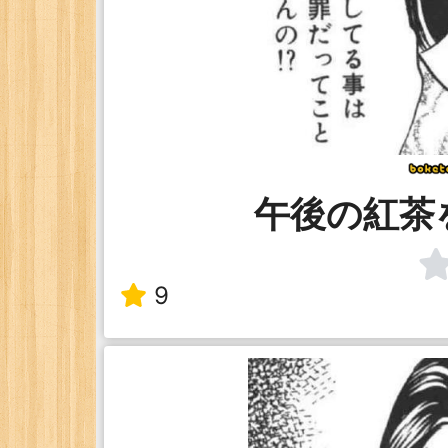
午後の紅茶
9