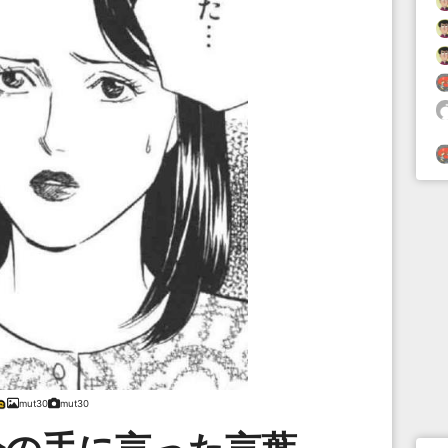
mut30
mut30