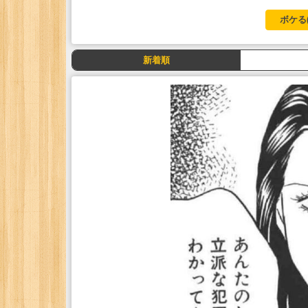
ボケる
新着順