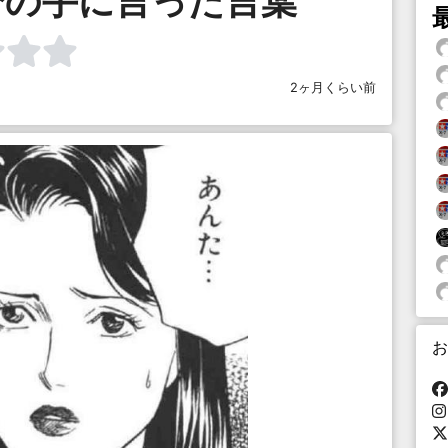
分の手に言った言葉
2ヶ月くらい前
お