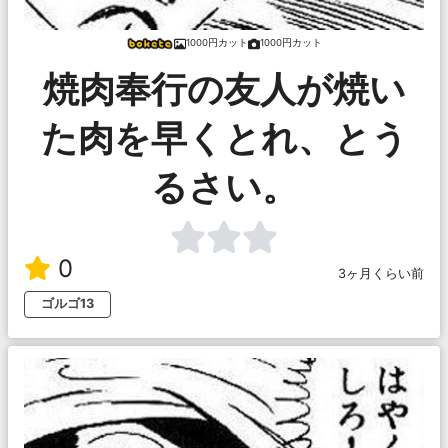
1000円カット
1000円カット
焼肉奉行の友人が焼い
た肉を早くとれ、とう
るさい。
0
3ヶ月くらい前
ゴルゴ13