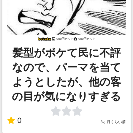
1000円カット
1000円カット
髪型がボケて民に不評
なので、パーマを当て
ようとしたが、他の客
の目が気になりすぎる
0
3ヶ月くらい前