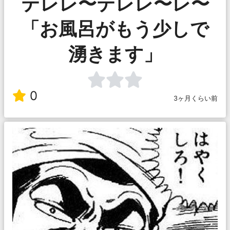
テレレ〜テレレ〜レ〜
「お風呂がもう少しで
湧きます」
0
3ヶ月くらい前