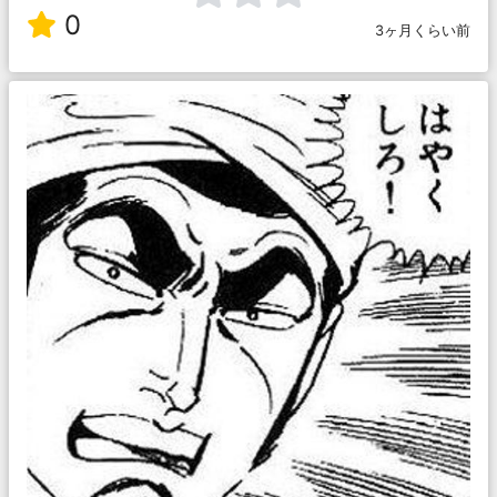
0
3ヶ月くらい前