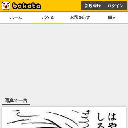
新規登録
ログイン
ホーム
ボケる
お題を出す
職人
写真で一言