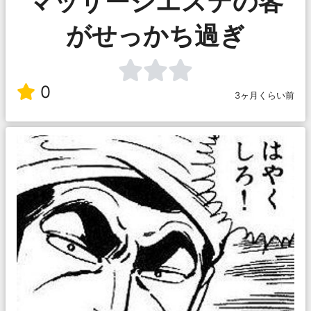
マッサージエステの客
がせっかち過ぎ
0
3ヶ月くらい前