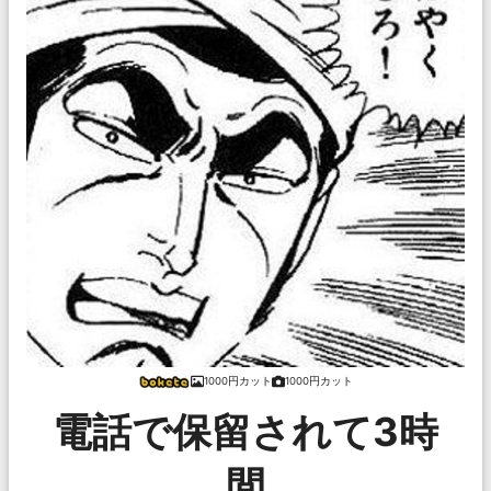
1000円カット
1000円カット
電話で保留されて3時
間