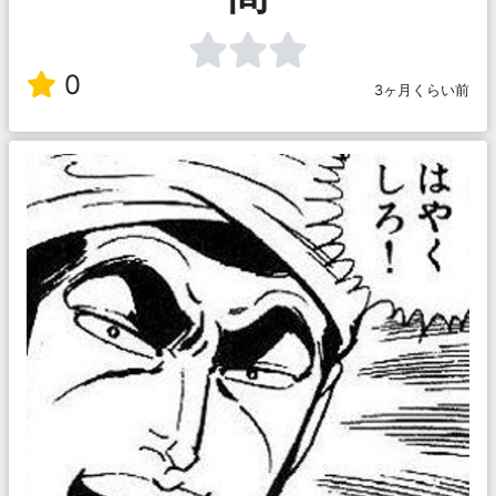
0
3ヶ月くらい前