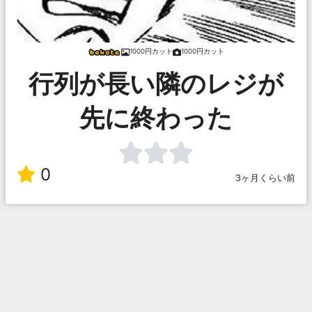
1000円カット
1000円カット
行列が長い隣のレジが
先に終わった
0
3ヶ月くらい前