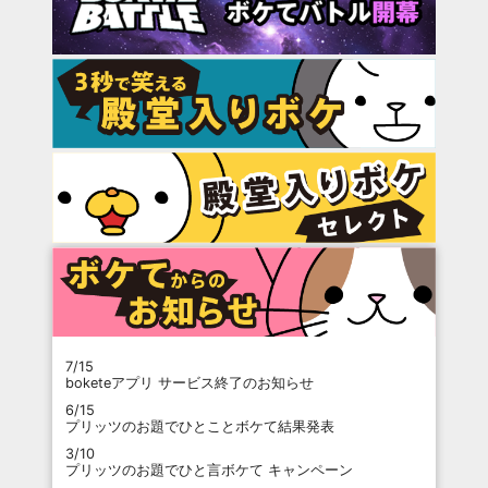
7/15
boketeアプリ サービス終了のお知らせ
6/15
プリッツのお題でひとことボケて結果発表
3/10
プリッツのお題でひと言ボケて キャンペーン