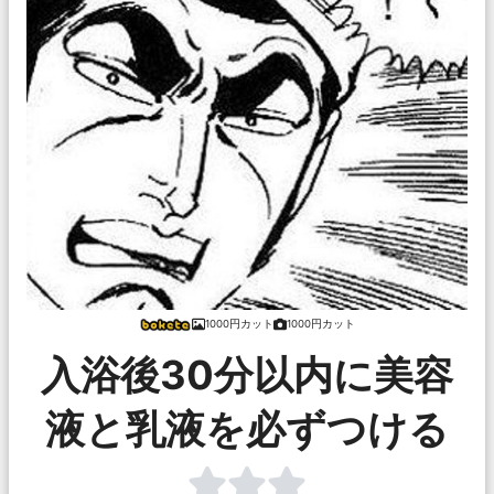
1000円カット
1000円カット
入浴後30分以内に美容
液と乳液を必ずつける