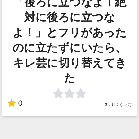
「後ろに立つなよ！絶
対に後ろに立つな
よ！」とフリがあった
のに立たずにいたら、
キレ芸に切り替えてき
た
0
3ヶ月くらい前